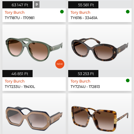
63 147 Ft
P
55 581 Ft
Tory Burch
Tory Burch
TY7187U - 170981
TY6116 - 33461A
46 851 Ft
53 253 Ft
Tory Burch
Tory Burch
TY7233U - 19410L
TY7214U - 172813