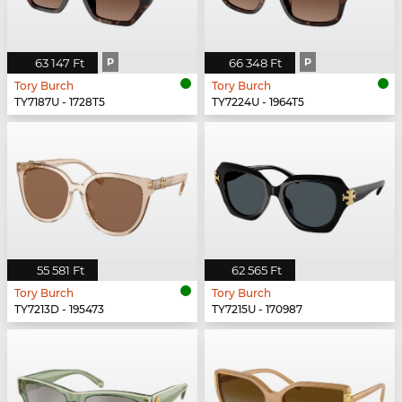
63 147 Ft
P
66 348 Ft
P
Tory Burch
Tory Burch
TY7187U - 1728T5
TY7224U - 1964T5
55 581 Ft
62 565 Ft
Tory Burch
Tory Burch
TY7213D - 195473
TY7215U - 170987