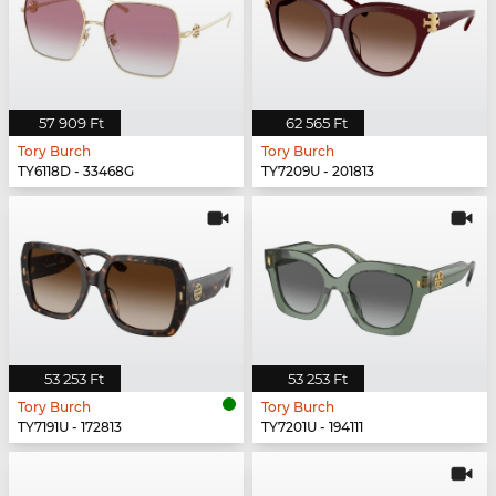
57 909 Ft
62 565 Ft
Tory Burch
Tory Burch
TY6118D - 33468G
TY7209U - 201813
53 253 Ft
53 253 Ft
Tory Burch
Tory Burch
TY7191U - 172813
TY7201U - 194111