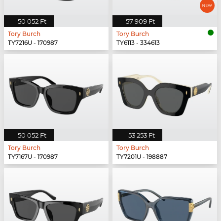
50 052 Ft
57 909 Ft
Tory Burch
Tory Burch
TY7216U - 170987
TY6113 - 334613
50 052 Ft
53 253 Ft
Tory Burch
Tory Burch
TY7167U - 170987
TY7201U - 198887