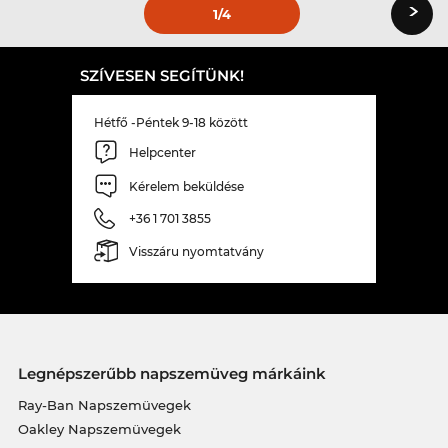
›
1
/4
SZÍVESEN SEGÍTÜNK!
Hétfő -Péntek 9-18 között
Helpcenter
Kérelem beküldése
+36 1 701 3855
Visszáru nyomtatvány
Legnépszerűbb napszemüveg márkáink
Ray-Ban Napszemüvegek
Oakley Napszemüvegek