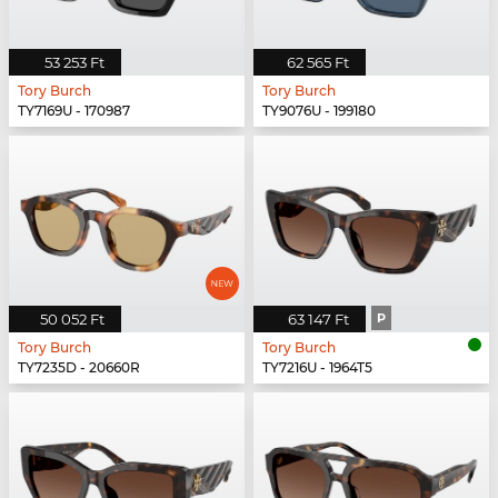
53 253 Ft
62 565 Ft
Tory Burch
Tory Burch
TY7169U - 170987
TY9076U - 199180
50 052 Ft
63 147 Ft
P
Tory Burch
Tory Burch
TY7235D - 20660R
TY7216U - 1964T5