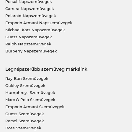
Persol Napszemüvegek
Carrera Napszemüvegek
Polaroid Napszemüvegek
Emporio Armani Napszemüvegek
Michael Kors Napszemüvegek
Guess Napszemüvegek
Ralph Napszemüvegek
Burberry Napszemüvegek
Legnépszerűbb szemüveg márkáink
Ray-Ban Szemüvegek
Oakley Szemüvegek
Humphreys Szemüvegek
Marc O Polo Szemüvegek
Emporio Armani Szemüvegek
Guess Szemüvegek
Persol Szemüvegek
Boss Szemüvegek