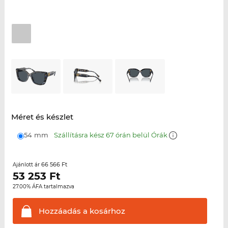
Méret és készlet
54 mm
Szállításra kész 67 órán belül Órák
66 566 Ft
Ajánlott ár
53 253
Ft
27.00% ÁFA tartalmazva
Hozzáadás a
kosárhoz