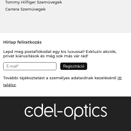
Tommy Hilfiger Szemüvegek
Carrera Szemüvegek
Hírlap feliratkozás
Lepd meg postafiókodat egy kis luxussal! Exkluzív akciók,
privát kiárusítások és még sok más vár rád!
További tájékoztatást a személyes adataidnak kezeléséről
itt
találsz
.