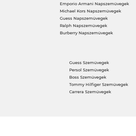
Emporio Armani Napszemüvegek
Michael Kors Napszemüvegek
Guess Napszemüvegek
Ralph Napszemüvegek
Burberry Napszemüvegek
Guess Szemüvegek
Persol Szemüvegek
Boss Szemüvegek
Tommy Hilfiger Szemüvegek
Carrera Szemüvegek