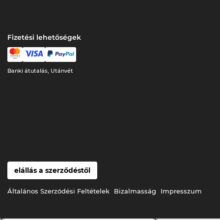
Fizetési lehetőségek
Banki átutalás, Utánvét
elállás a szerződéstől
Általános Szerződési Feltételek
Bizalmasság
Impresszum