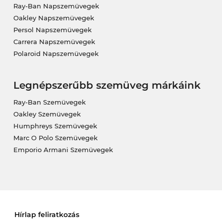
Ray-Ban Napszemüvegek
Oakley Napszemüvegek
Persol Napszemüvegek
Carrera Napszemüvegek
Polaroid Napszemüvegek
Legnépszerűbb szemüveg márkáink
Ray-Ban Szemüvegek
Oakley Szemüvegek
Humphreys Szemüvegek
Marc O Polo Szemüvegek
Emporio Armani Szemüvegek
Hírlap feliratkozás