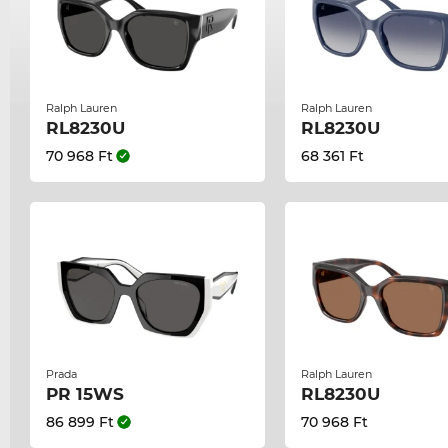
Ralph Lauren
Ralph Lauren
RL8230U
RL8230U
70 968 Ft
68 361 Ft
Prada
Ralph Lauren
PR 15WS
RL8230U
86 899 Ft
70 968 Ft