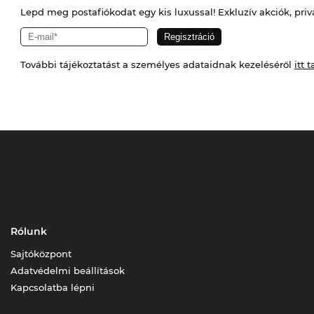
Lepd meg postafiókodat egy kis luxussal! Exkluzív akciók, priv
További tájékoztatást a személyes adataidnak kezeléséről
itt t
Rólunk
Sajtóközpont
Adatvédelmi beállítások
Kapcsolatba lépni