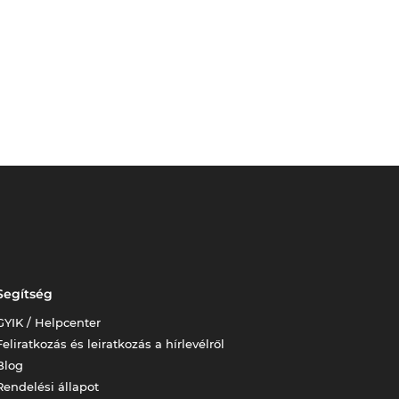
Segítség
GYIK / Helpcenter
Feliratkozás és leiratkozás a hírlevélről
Blog
Rendelési állapot