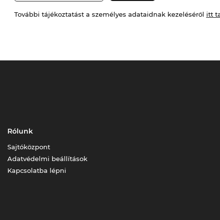
További tájékoztatást a személyes adataidnak kezeléséről
itt t
Rólunk
Sajtóközpont
Adatvédelmi beállítások
Kapcsolatba lépni