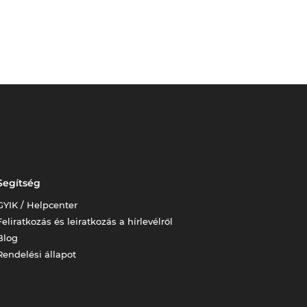
Segítség
GYIK / Helpcenter
Feliratkozás és leiratkozás a hírlevélről
Blog
Rendelési állapot