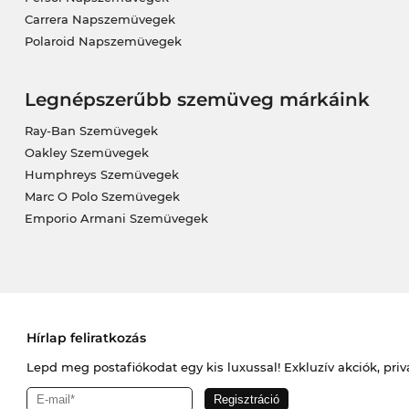
Carrera Napszemüvegek
Polaroid Napszemüvegek
Legnépszerűbb szemüveg márkáink
Ray-Ban Szemüvegek
Oakley Szemüvegek
Humphreys Szemüvegek
Marc O Polo Szemüvegek
Emporio Armani Szemüvegek
Hírlap feliratkozás
Lepd meg postafiókodat egy kis luxussal! Exkluzív akciók, priv