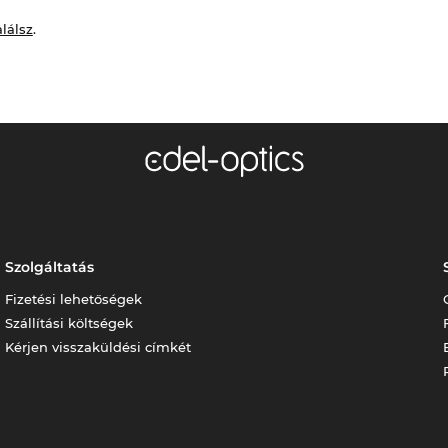
alálsz
.
Szolgáltatás
Fizetési lehetőségek
Szállítási költségek
Kérjen visszaküldési címkét