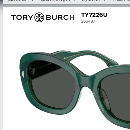
TY7226U
205487