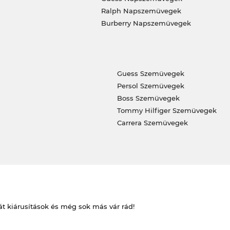
Ralph Napszemüvegek
Burberry Napszemüvegek
Guess Szemüvegek
Persol Szemüvegek
Boss Szemüvegek
Tommy Hilfiger Szemüvegek
Carrera Szemüvegek
át kiárusítások és még sok más vár rád!