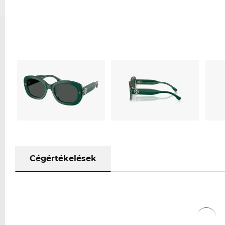
Cégértékelések