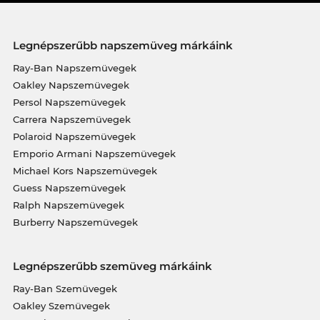
Legnépszerűbb napszemüveg márkáink
Ray-Ban Napszemüvegek
Oakley Napszemüvegek
Persol Napszemüvegek
Carrera Napszemüvegek
Polaroid Napszemüvegek
Emporio Armani Napszemüvegek
Michael Kors Napszemüvegek
Guess Napszemüvegek
Ralph Napszemüvegek
Burberry Napszemüvegek
Legnépszerűbb szemüveg márkáink
Ray-Ban Szemüvegek
Oakley Szemüvegek