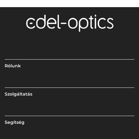
Rólunk
Szolgáltatás
Segítség