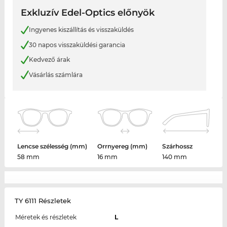
Exkluzív Edel-Optics előnyök
Ingyenes kiszállítás és visszaküldés
30 napos visszaküldési garancia
Kedvező árak
Vásárlás számlára
Lencse szélesség (mm)
Orrnyereg (mm)
Szárhossz
58 mm
16 mm
140 mm
TY 6111 Részletek
Méretek és részletek
L