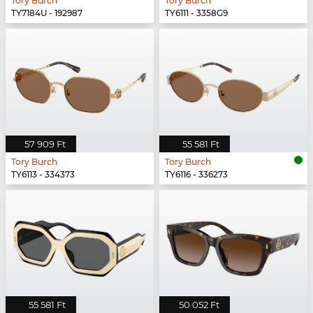
Tory Burch
Tory Burch
TY7184U - 192987
TY6111 - 3358G9
57 909 Ft
55 581 Ft
Tory Burch
Tory Burch
TY6113 - 334373
TY6116 - 336273
55 581 Ft
50 052 Ft