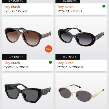
57 909 Ft
62 565 Ft
Tory Burch
Tory Burch
TY6113 - 33587N
TY7209U - 201613
46 851 Ft
53 253 Ft
Tory Burch
Tory Burch
TY7233U - 196413
TY7214U - 17098G