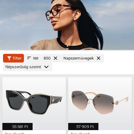
filter
850
Napszemüvegek
188
55 581 Ft
57 909 Ft