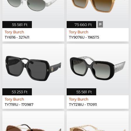
55 581 Ft
75 660 Ft
P
Tory Burch
Tory Burch
TY6116 - 327411
TY9076U - 1965T5
53 253 Ft
55 581 Ft
Tory Burch
Tory Burch
TY7191U - 170987
TY7218U - 170911