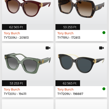
62 565 Ft
53 253 Ft
Tory Burch
Tory Burch
TY7209U - 201813
TY7191U - 172813
53 253 Ft
62 565 Ft
Tory Burch
Tory Burch
TY7201U - 194111
TY7209U - 198887