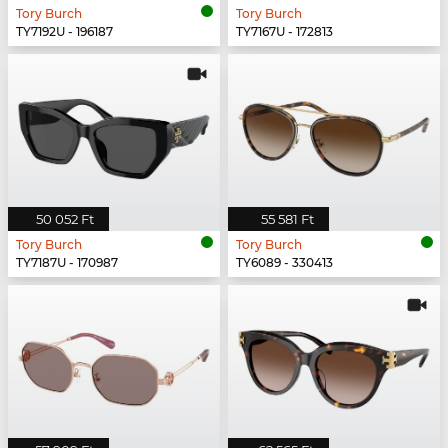
Tory Burch
Tory Burch
TY7192U - 196187
TY7167U - 172813
50 052 Ft
55 581 Ft
Tory Burch
Tory Burch
TY7187U - 170987
TY6089 - 330413