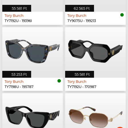
55 581 Ft
62 565 Ft
Tory Burch
Tory Burch
TY7192U - 19396I
TY9075U - 199213
53 253 Ft
55 581 Ft
Tory Burch
Tory Burch
TY7198U - 195787
TY7192U - 170987