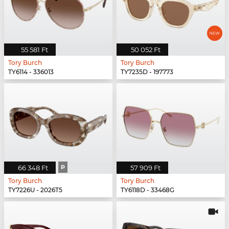
55 581 Ft
50 052 Ft
Tory Burch
Tory Burch
TY6114 - 336013
TY7235D - 197773
66 348 Ft
P
57 909 Ft
Tory Burch
Tory Burch
TY7226U - 2026T5
TY6118D - 33468G