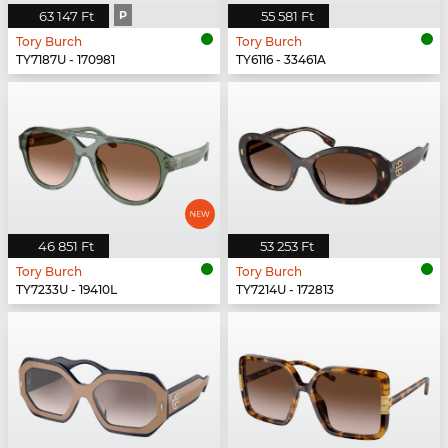
63 147 Ft
P
55 581 Ft
Tory Burch
Tory Burch
TY7187U - 170981
TY6116 - 33461A
46 851 Ft
53 253 Ft
Tory Burch
Tory Burch
TY7233U - 19410L
TY7214U - 172813