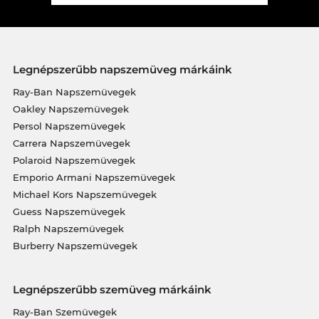
Legnépszerűbb napszemüveg márkáink
Ray-Ban Napszemüvegek
Oakley Napszemüvegek
Persol Napszemüvegek
Carrera Napszemüvegek
Polaroid Napszemüvegek
Emporio Armani Napszemüvegek
Michael Kors Napszemüvegek
Guess Napszemüvegek
Ralph Napszemüvegek
Burberry Napszemüvegek
Legnépszerűbb szemüveg márkáink
Ray-Ban Szemüvegek