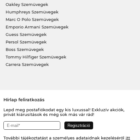
Oakley Szemüvegek
Humphreys Szemüvegek
Marc O Polo Szemüvegek
Emporio Armani Szemüvegek
Guess Szemüvegek
Persol Szemüvegek
Boss Szemüvegek
Tommy Hilfiger Szemüvegek
Carrera Szemüvegek
Hírlap feliratkozás
Lepd meg postafiókodat egy kis luxussal! Exkluzív akciók,
privát kiárusítások és még sok más vár rád!
További tájékoztatást a személyes adataidnak kezeléséről
itt