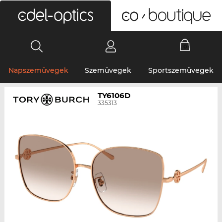
0
Napszemüvegek
Szemüvegek
Sportszemüvegek
TY6106D
335313