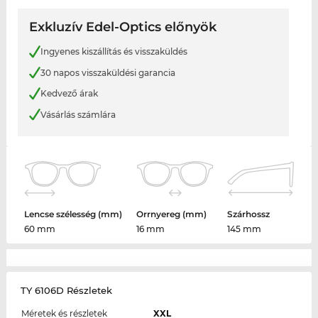
Exkluzív Edel-Optics előnyök
Ingyenes kiszállítás és visszaküldés
30 napos visszaküldési garancia
Kedvező árak
Vásárlás számlára
Lencse szélesség (mm)
Orrnyereg (mm)
Szárhossz
60 mm
16 mm
145 mm
TY 6106D Részletek
Méretek és részletek
XXL