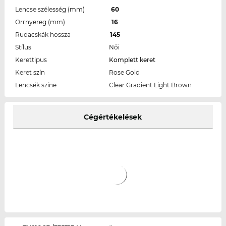
Lencse szélesség (mm)
60
Orrnyereg (mm)
16
Rudacskák hossza
145
Stílus
Női
Kerettipus
Komplett keret
Keret szín
Rose Gold
Lencsék színe
Clear Gradient Light Brown
Cégértékelések