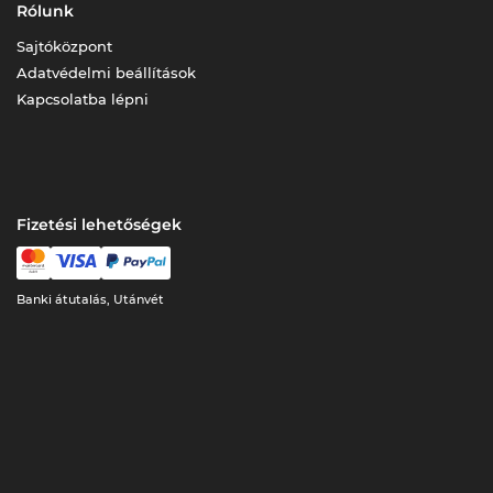
Rólunk
Sajtóközpont
Adatvédelmi beállítások
Kapcsolatba lépni
Fizetési lehetőségek
Banki átutalás, Utánvét