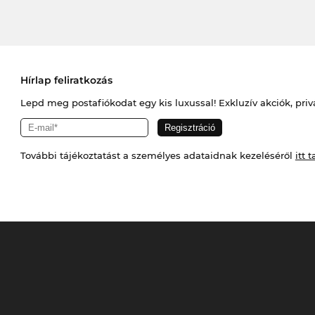
Hírlap feliratkozás
Lepd meg postafiókodat egy kis luxussal! Exkluzív akciók, priv
További tájékoztatást a személyes adataidnak kezeléséről
itt t