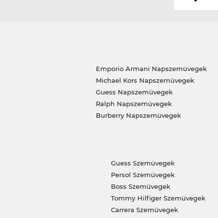
Emporio Armani Napszemüvegek
Michael Kors Napszemüvegek
Guess Napszemüvegek
Ralph Napszemüvegek
Burberry Napszemüvegek
Guess Szemüvegek
Persol Szemüvegek
Boss Szemüvegek
Tommy Hilfiger Szemüvegek
Carrera Szemüvegek