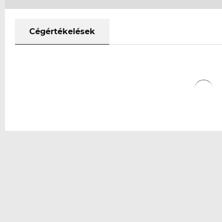
Cégértékelések