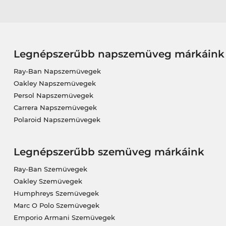
Legnépszerűbb napszemüveg márkáink
Ray-Ban Napszemüvegek
Oakley Napszemüvegek
Persol Napszemüvegek
Carrera Napszemüvegek
Polaroid Napszemüvegek
Legnépszerűbb szemüveg márkáink
Ray-Ban Szemüvegek
Oakley Szemüvegek
Humphreys Szemüvegek
Marc O Polo Szemüvegek
Emporio Armani Szemüvegek