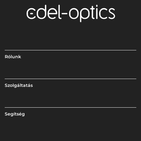
Rólunk
Szolgáltatás
Segítség