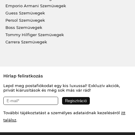
Emporio Armani Szemüvegek
Guess Szemüvegek
Persol Szemüvegek
Boss Szemüvegek
Tommy Hilfiger Szemüvegek
Carrera Szemüvegek
Hírlap feliratkozás
Lepd meg postafiókodat egy kis luxussal! Exkluzív akciók,
privát kiárusítások és még sok más vár rád!
További tájékoztatást a személyes adataidnak kezeléséről
itt
találsz
.