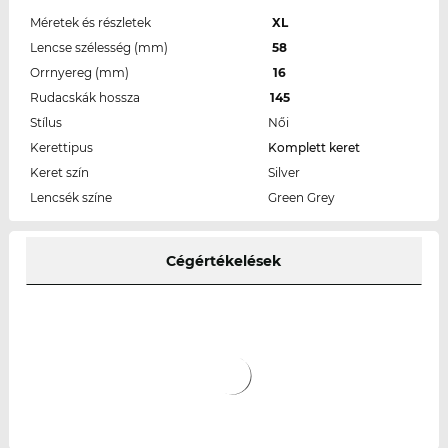
Méretek és részletek
XL
Lencse szélesség (mm)
58
Orrnyereg (mm)
16
Rudacskák hossza
145
Stílus
Női
Kerettipus
Komplett keret
Keret szín
Silver
Lencsék színe
Green Grey
Cégértékelések