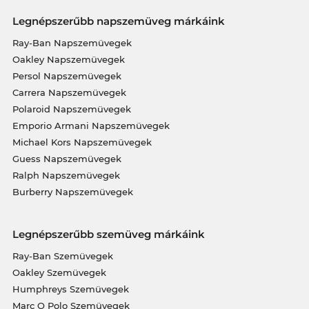
Legnépszerűbb napszemüveg márkáink
Ray-Ban Napszemüvegek
Oakley Napszemüvegek
Persol Napszemüvegek
Carrera Napszemüvegek
Polaroid Napszemüvegek
Emporio Armani Napszemüvegek
Michael Kors Napszemüvegek
Guess Napszemüvegek
Ralph Napszemüvegek
Burberry Napszemüvegek
Legnépszerűbb szemüveg márkáink
Ray-Ban Szemüvegek
Oakley Szemüvegek
Humphreys Szemüvegek
Marc O Polo Szemüvegek