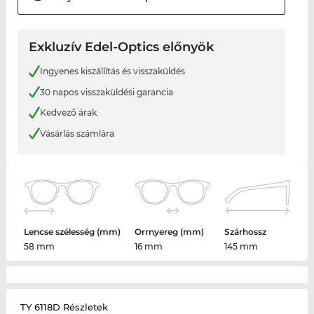
Exkluzív Edel-Optics előnyök
Ingyenes kiszállítás és visszaküldés
30 napos visszaküldési garancia
Kedvező árak
Vásárlás számlára
Lencse szélesség (mm)
Orrnyereg (mm)
Szárhossz
58 mm
16 mm
145 mm
TY 6118D Részletek