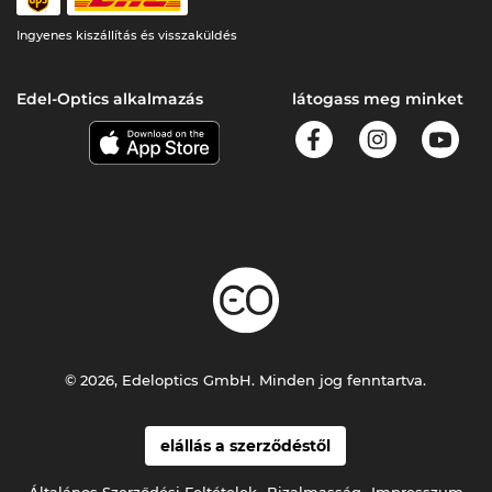
Ingyenes kiszállítás és visszaküldés
Edel-Optics alkalmazás
látogass meg minket
© 2026, Edeloptics GmbH. Minden jog fenntartva.
elállás a szerződéstől