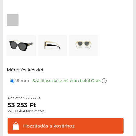
Méret és készlet
49 mm
Szállításra kész 44 órán belül Órák
66 566 Ft
Ajánlott ár
53 253
Ft
27.00% ÁFA tartalmazva
Hozzáadás a
kosárhoz