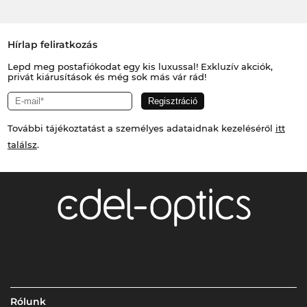
Hírlap feliratkozás
Lepd meg postafiókodat egy kis luxussal! Exkluzív akciók,
privát kiárusítások és még sok más vár rád!
További tájékoztatást a személyes adataidnak kezeléséről
itt
találsz
.
Rólunk