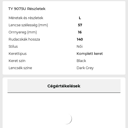
TY 9075U Részletek
Méretek és részletek
L
Lencse szélesség (mm)
57
Orrnyereg (mm)
16
Rudacskák hossza
140
Stílus
Női
Kerettipus
Komplett keret
Keret szín
Black
Lencsék színe
Dark Grey
Cégértékelések