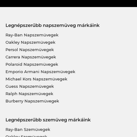
Legnépszerűbb napszemüveg márkáink
Ray-Ban Napszemüvegek
Oakley Napszemüvegek
Persol Napszemüvegek
Carrera Napszemüvegek
Polaroid Napszemüvegek
Emporio Armani Napszemüvegek
Michael Kors Napszemüvegek
Guess Napszemüvegek
Ralph Napszemüvegek
Burberry Napszemüvegek
Legnépszerűbb szemüveg márkáink
Ray-Ban Szemüvegek
Oakley Szemüvegek