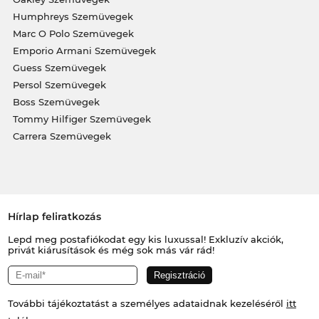
Humphreys Szemüvegek
Marc O Polo Szemüvegek
Emporio Armani Szemüvegek
Guess Szemüvegek
Persol Szemüvegek
Boss Szemüvegek
Tommy Hilfiger Szemüvegek
Carrera Szemüvegek
Hírlap feliratkozás
Lepd meg postafiókodat egy kis luxussal! Exkluzív akciók,
privát kiárusítások és még sok más vár rád!
További tájékoztatást a személyes adataidnak kezeléséről
itt