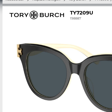
TY7209U
198887