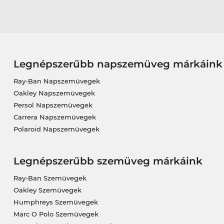
Legnépszerűbb napszemüveg márkáink
Ray-Ban Napszemüvegek
Oakley Napszemüvegek
Persol Napszemüvegek
Carrera Napszemüvegek
Polaroid Napszemüvegek
Legnépszerűbb szemüveg márkáink
Ray-Ban Szemüvegek
Oakley Szemüvegek
Humphreys Szemüvegek
Marc O Polo Szemüvegek