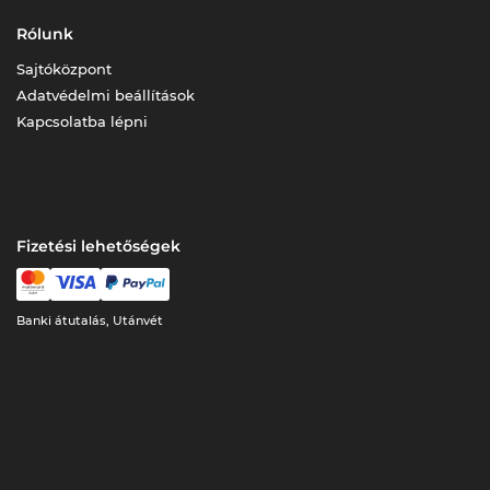
Rólunk
Sajtóközpont
Adatvédelmi beállítások
Kapcsolatba lépni
Fizetési lehetőségek
Banki átutalás, Utánvét