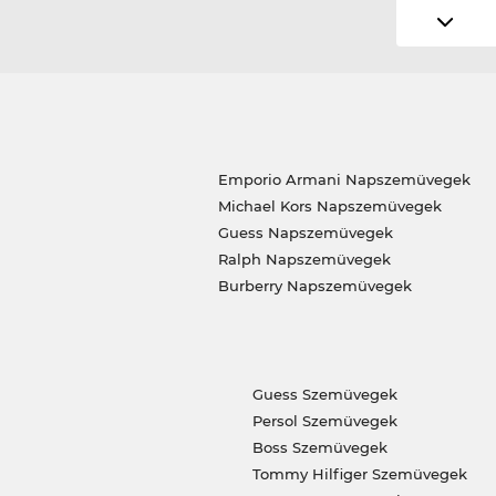
Emporio Armani Napszemüvegek
Michael Kors Napszemüvegek
Guess Napszemüvegek
Ralph Napszemüvegek
Burberry Napszemüvegek
Guess Szemüvegek
Persol Szemüvegek
Boss Szemüvegek
Tommy Hilfiger Szemüvegek