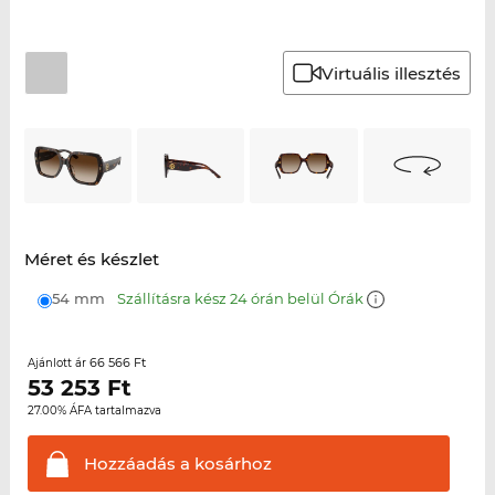
Virtuális illesztés
Méret és készlet
54 mm
Szállításra kész 24 órán belül Órák
66 566 Ft
Ajánlott ár
53 253
Ft
27.00% ÁFA tartalmazva
Hozzáadás a
kosárhoz