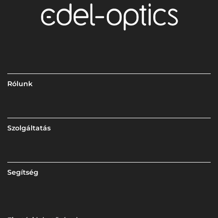
Rólunk
Szolgáltatás
Segítség