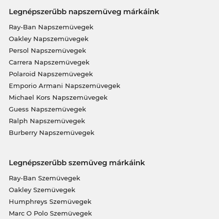
Legnépszerűbb napszemüveg márkáink
Ray-Ban Napszemüvegek
Oakley Napszemüvegek
Persol Napszemüvegek
Carrera Napszemüvegek
Polaroid Napszemüvegek
Emporio Armani Napszemüvegek
Michael Kors Napszemüvegek
Guess Napszemüvegek
Ralph Napszemüvegek
Burberry Napszemüvegek
Legnépszerűbb szemüveg márkáink
Ray-Ban Szemüvegek
Oakley Szemüvegek
Humphreys Szemüvegek
Marc O Polo Szemüvegek