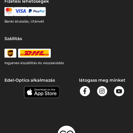
Fizetési lehetőségek
Banki átutalás, Utánvét
Szállítás
Ingyenes kiszállítás és visszaküldés
Edel-Optics alkalmazás
látogass meg minket