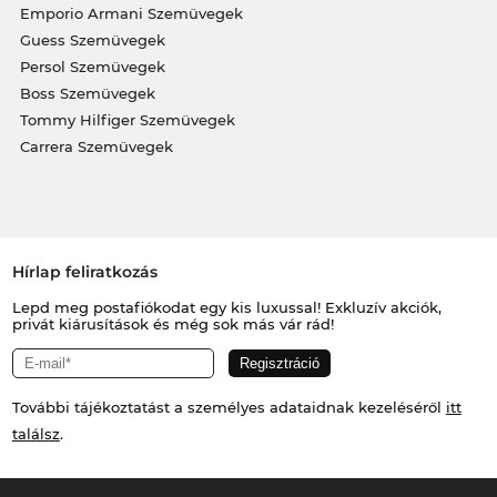
Emporio Armani Szemüvegek
Guess Szemüvegek
Persol Szemüvegek
Boss Szemüvegek
Tommy Hilfiger Szemüvegek
Carrera Szemüvegek
Hírlap feliratkozás
Lepd meg postafiókodat egy kis luxussal! Exkluzív akciók,
privát kiárusítások és még sok más vár rád!
További tájékoztatást a személyes adataidnak kezeléséről
itt
találsz
.