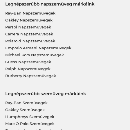
Legnépszerűbb napszemüveg márkáink
Ray-Ban Napszemüvegek
Oakley Napszemüvegek
Persol Napszemüvegek
Carrera Napszemüvegek
Polaroid Napszemüvegek
Emporio Armani Napszemüvegek
Michael Kors Napszemüvegek
Guess Napszemüvegek
Ralph Napszemüvegek
Burberry Napszemüvegek
Legnépszerűbb szemüveg márkáink
Ray-Ban Szemüvegek
Oakley Szemüvegek
Humphreys Szemüvegek
Marc O Polo Szemüvegek