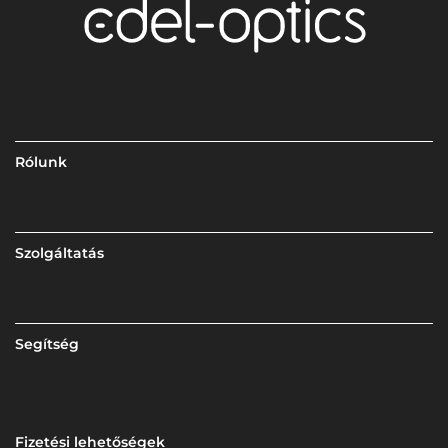
Rólunk
Szolgáltatás
Segítség
Fizetési lehetőségek