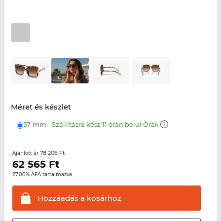
Méret és készlet
57 mm
Szállításra kész 11 órán belül Órák
78 206 Ft
Ajánlott ár
62 565
Ft
27.00% ÁFA tartalmazva
Hozzáadás a
kosárhoz