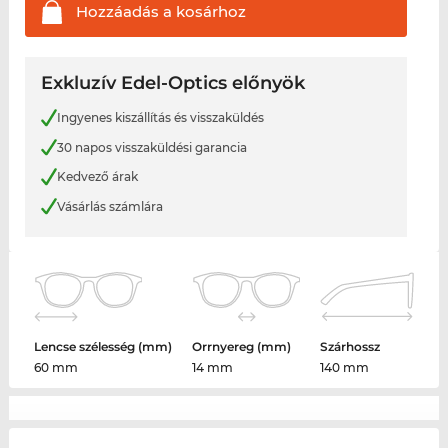
Hozzáadás a
kosárhoz
Exkluzív Edel-Optics előnyök
Ingyenes kiszállítás és visszaküldés
30 napos visszaküldési garancia
Kedvező árak
Vásárlás számlára
Lencse szélesség (mm)
Orrnyereg (mm)
Szárhossz
60 mm
14 mm
140 mm