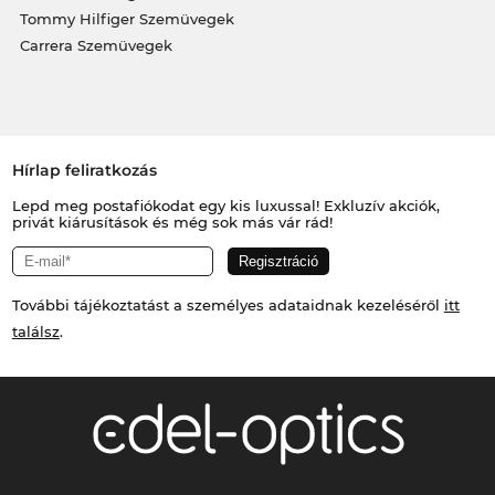
Tommy Hilfiger Szemüvegek
Carrera Szemüvegek
Hírlap feliratkozás
Lepd meg postafiókodat egy kis luxussal! Exkluzív akciók,
privát kiárusítások és még sok más vár rád!
További tájékoztatást a személyes adataidnak kezeléséről
itt
találsz
.