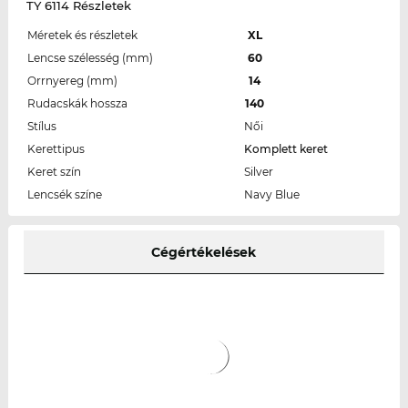
TY 6114 Részletek
Méretek és részletek
XL
Lencse szélesség (mm)
60
Orrnyereg (mm)
14
Rudacskák hossza
140
Stílus
Női
Kerettipus
Komplett keret
Keret szín
Silver
Lencsék színe
Navy Blue
Cégértékelések