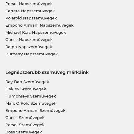
Persol Napszemüvegek
Carrera Napszemüvegek
Polaroid Napszemüvegek
Emporio Armani Napszemüvegek
Michael Kors Napszemüvegek
Guess Napszemüvegek
Ralph Napszemüvegek
Burberry Napszemüvegek
Legnépszerűbb szemüveg márkáink
Ray-Ban Szemüvegek
Oakley Szemüvegek
Humphreys Szemüvegek
Marc O Polo Szemüvegek
Emporio Armani Szemüvegek
Guess Szemüvegek
Persol Szemüvegek
Boss Szemüvegek