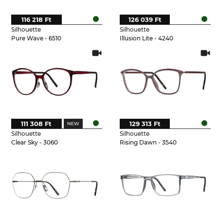
116 218 Ft
126 039 Ft
Silhouette
Silhouette
Pure Wave - 6510
Illusion Lite - 4240
111 308 Ft
129 313 Ft
Silhouette
Silhouette
Clear Sky - 3060
Rising Dawn - 3540