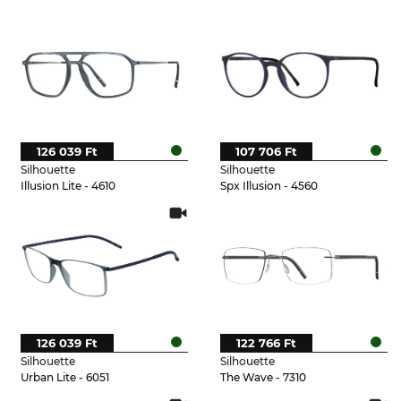
126 039 Ft
107 706 Ft
Silhouette
Silhouette
Illusion Lite - 4610
Spx Illusion - 4560
126 039 Ft
122 766 Ft
Silhouette
Silhouette
Urban Lite - 6051
The Wave - 7310