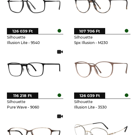
126 039 Ft
107 706 Ft
Silhouette
Silhouette
Illusion Lite - 9540
Spx Illusion - M230
116 218 Ft
126 039 Ft
Silhouette
Silhouette
Pure Wave - 9060
Illusion Lite - 3530