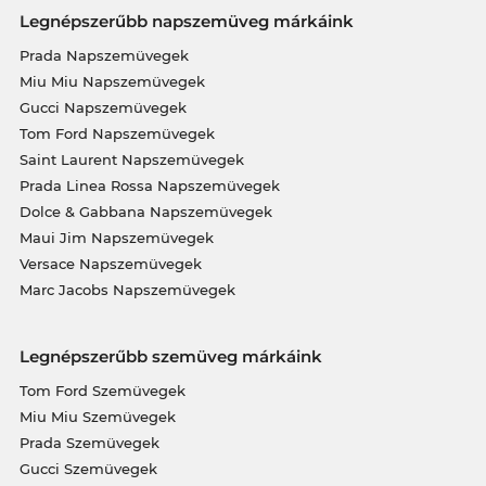
Legnépszerűbb napszemüveg márkáink
Prada Napszemüvegek
Miu Miu Napszemüvegek
Gucci Napszemüvegek
Tom Ford Napszemüvegek
Saint Laurent Napszemüvegek
Prada Linea Rossa Napszemüvegek
Dolce & Gabbana Napszemüvegek
Maui Jim Napszemüvegek
Versace Napszemüvegek
Marc Jacobs Napszemüvegek
Legnépszerűbb szemüveg márkáink
Tom Ford Szemüvegek
Miu Miu Szemüvegek
Prada Szemüvegek
Gucci Szemüvegek