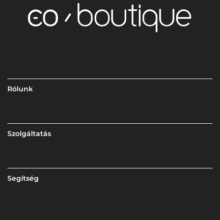
Rólunk
Szolgáltatás
Segítség