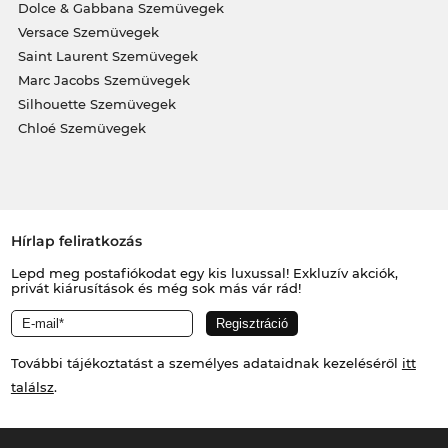
Dolce & Gabbana Szemüvegek
Versace Szemüvegek
Saint Laurent Szemüvegek
Marc Jacobs Szemüvegek
Silhouette Szemüvegek
Chloé Szemüvegek
Hírlap feliratkozás
Lepd meg postafiókodat egy kis luxussal! Exkluzív akciók,
privát kiárusítások és még sok más vár rád!
További tájékoztatást a személyes adataidnak kezeléséről
itt
találsz
.