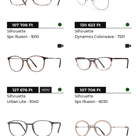
107 706 Ft
130 623 Ft
Silhouette
Silhouette
Spx Illusion - 9210
Dynamics Colorwave - 7531
127 676 Ft
107 706 Ft
Silhouette
Silhouette
Urban Lite - 3040
Spx Illusion - 6030