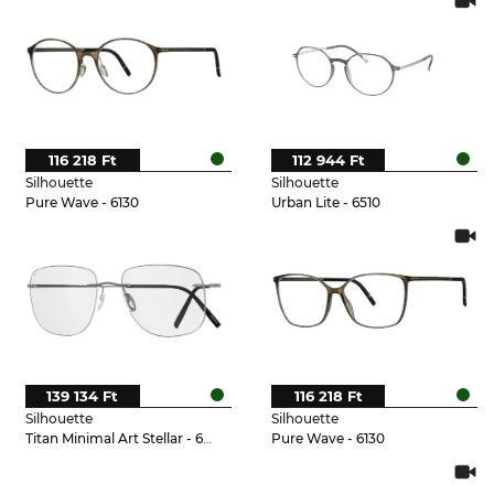
116 218 Ft
112 944 Ft
Silhouette
Silhouette
Pure Wave - 6130
Urban Lite - 6510
139 134 Ft
116 218 Ft
Silhouette
Silhouette
Titan Minimal Art Stellar - 6560
Pure Wave - 6130