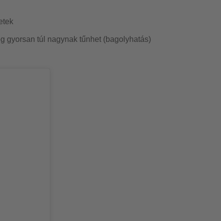
etek
eg gyorsan túl nagynak tűnhet (bagolyhatás)