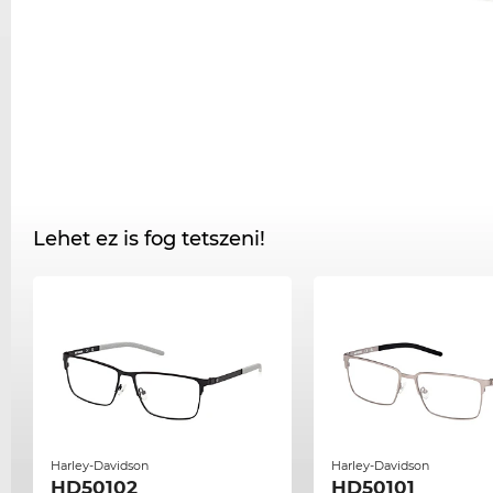
Lehet ez is fog tetszeni!
Harley-Davidson
Harley-Davidson
HD50102
HD50101