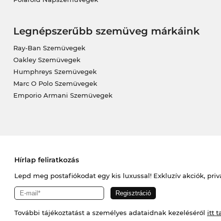
Legnépszerűbb szemüveg márkáink
Ray-Ban Szemüvegek
Oakley Szemüvegek
Humphreys Szemüvegek
Marc O Polo Szemüvegek
Emporio Armani Szemüvegek
Hírlap feliratkozás
Lepd meg postafiókodat egy kis luxussal! Exkluzív akciók, priv
További tájékoztatást a személyes adataidnak kezeléséről
itt t