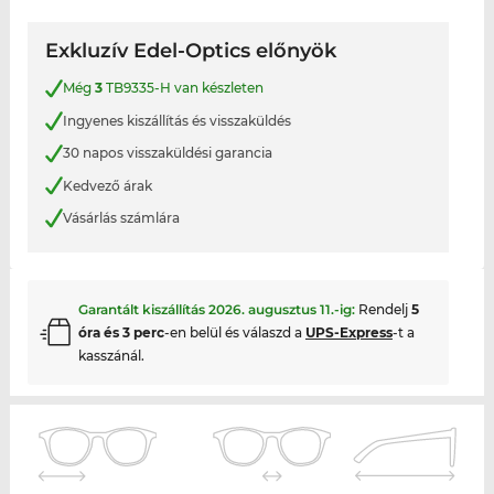
Exkluzív Edel-Optics előnyök
Még
3
TB9335-H van készleten
Ingyenes kiszállítás és visszaküldés
30 napos visszaküldési garancia
Kedvező árak
Vásárlás számlára
Garantált kiszállítás
2026. augusztus 11.
-ig:
Rendelj
5
óra és 3 perc
-en belül és válaszd a
UPS-Express
-t a
kasszánál.