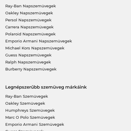
Ray-Ban Napszemüvegek
Oakley Napszemüvegek
Persol Napszemüvegek
Carrera Napszemüvegek
Polaroid Napszemüvegek
Emporio Armani Napszemüvegek
Michael Kors Napszemüvegek
Guess Napszemüvegek
Ralph Napszemüvegek
Burberry Napszemüvegek
Legnépszerűbb szemüveg márkáink
Ray-Ban Szemüvegek
Oakley Szemüvegek
Humphreys Szemüvegek
Marc O Polo Szemüvegek
Emporio Armani Szemüvegek