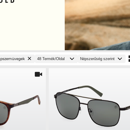
pszemüvegek