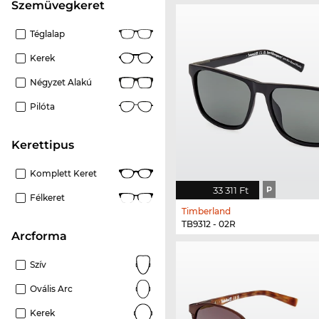
szemüvegkeret
Téglalap
Kerek
Négyzet Alakú
Pilóta
kerettipus
Komplett Keret
33 311 Ft
P
Félkeret
Timberland
TB9312 - 02R
Arcforma
Szív
Ovális Arc
Kerek