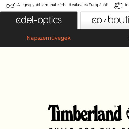
A legnagyobb azonnal elérhető választék Európából!
In
Napszemüvegek