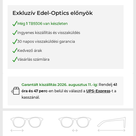
Exkluzív Edel-Optics előnyök
Még
1
TB9306 van készleten
Ingyenes kiszállítás és visszaküldés
30 napos visszaküldési garancia
Kedvező árak
Vásárlás számlára
Garantált kiszállítás
2026. augusztus 11.
-ig:
Rendelj
41
óra és 47 perc
-en belül és válaszd a
UPS-Express
-t a
kasszánál.