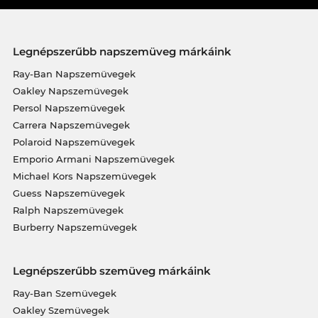
Legnépszerűbb napszemüveg márkáink
Ray-Ban Napszemüvegek
Oakley Napszemüvegek
Persol Napszemüvegek
Carrera Napszemüvegek
Polaroid Napszemüvegek
Emporio Armani Napszemüvegek
Michael Kors Napszemüvegek
Guess Napszemüvegek
Ralph Napszemüvegek
Burberry Napszemüvegek
Legnépszerűbb szemüveg márkáink
Ray-Ban Szemüvegek
Oakley Szemüvegek