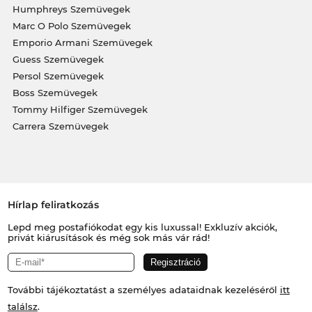
Humphreys Szemüvegek
Marc O Polo Szemüvegek
Emporio Armani Szemüvegek
Guess Szemüvegek
Persol Szemüvegek
Boss Szemüvegek
Tommy Hilfiger Szemüvegek
Carrera Szemüvegek
Hírlap feliratkozás
Lepd meg postafiókodat egy kis luxussal! Exkluzív akciók,
privát kiárusítások és még sok más vár rád!
További tájékoztatást a személyes adataidnak kezeléséről
itt
találsz
.