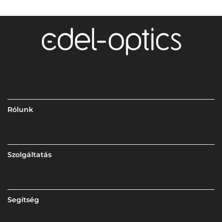
Rólunk
Szolgáltatás
Segítség