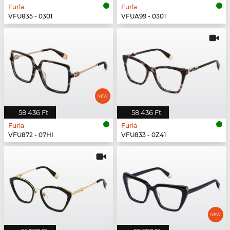
Furla
Furla
VFU835 - 0301
VFUA99 - 0301
58 436 Ft
58 436 Ft
Furla
Furla
VFU872 - 07HI
VFU833 - 0Z41