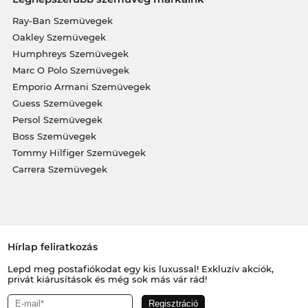
Ray-Ban Szemüvegek
Oakley Szemüvegek
Humphreys Szemüvegek
Marc O Polo Szemüvegek
Emporio Armani Szemüvegek
Guess Szemüvegek
Persol Szemüvegek
Boss Szemüvegek
Tommy Hilfiger Szemüvegek
Carrera Szemüvegek
Hírlap feliratkozás
Lepd meg postafiókodat egy kis luxussal! Exkluzív akciók,
privát kiárusítások és még sok más vár rád!