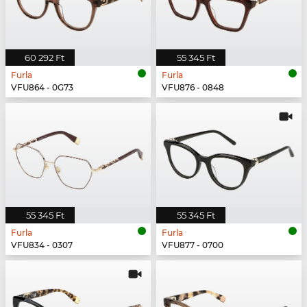
60 292 Ft
55 345 Ft
Furla
Furla
VFU864 - 0G73
VFU876 - 0848
55 345 Ft
55 345 Ft
Furla
Furla
VFU834 - 0307
VFU877 - 0700