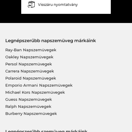
Visszáru nyomtatvány
Legnépszerűbb napszemüveg márkáink
Ray-Ban Napszemüvegek
Oakley Napszemüvegek
Persol Napszemüvegek
Carrera Napszemüvegek
Polaroid Napszemüvegek
Emporio Armani Napszemüvegek
Michael Kors Napszemüvegek
Guess Napszemüvegek
Ralph Napszemüvegek
Burberry Napszemüvegek
Legnépszerűbb szemüveg márkáink