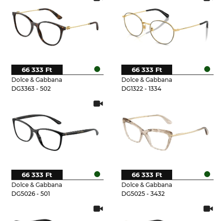
66 333 Ft
66 333 Ft
Dolce & Gabbana
Dolce & Gabbana
DG3363 - 502
DG1322 - 1334
66 333 Ft
66 333 Ft
Dolce & Gabbana
Dolce & Gabbana
DG5026 - 501
DG5025 - 3432