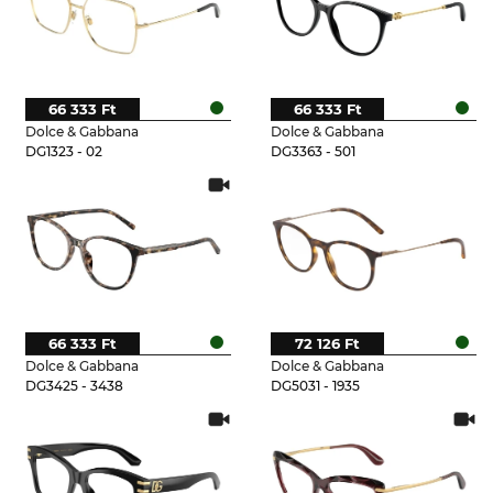
66 333 Ft
66 333 Ft
Dolce & Gabbana
Dolce & Gabbana
DG1323 - 02
DG3363 - 501
66 333 Ft
72 126 Ft
Dolce & Gabbana
Dolce & Gabbana
DG3425 - 3438
DG5031 - 1935