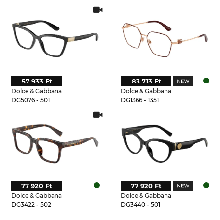
57 933 Ft
83 713 Ft
Dolce & Gabbana
Dolce & Gabbana
DG5076 - 501
DG1366 - 1351
77 920 Ft
77 920 Ft
Dolce & Gabbana
Dolce & Gabbana
DG3422 - 502
DG3440 - 501