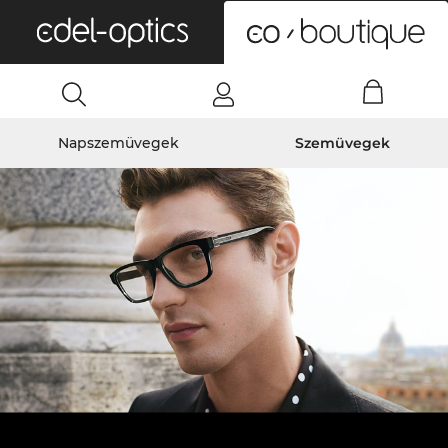
0
Napszemüvegek
Szemüvegek