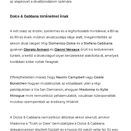
az alapkövet a divatbirodalom számára.
Dolce & Gabbana történelmet írnak
A két olasz az érzéki, szellemes és a legfontosabb mintákkal, a 80-as
és 90-es évek
milánói divatcsodája
ideje alatt, megérintették az
akkori divat ideget. Míg
Domenico Dolce
és a
Stefano Gabbana
gyakran
Giorgio Armani
és
Gianni Versace
őrült kis testvéreinek
tűntek, a kettő a divatvilágot olyan területekké alakította át, amelyek
korábban kőbe voltak faragtak.
Elfelejthetetlen marad, hogy
Naomi Campbell
vagy
Gisele
Bündchen
hogyan mutatkoztak az előadásaik után a régi
palotájukban a Via San Damianon, ahogyan
Madonna
és
Kylie
Minogue
mint nemzetközi példamutatók, vizuálisan túlexponálták
művészi szempontból az érzékeny Milánót.
A Dolce & Gabbana nemzetközi áttörése akkor sikerült, amikor
Madonna a "Truth or Dare" bemutatójára a Dolce & Gabbana
drágakövekkel díszített fűzőjét és a hozzá illő zakót vette fel. Ez egy