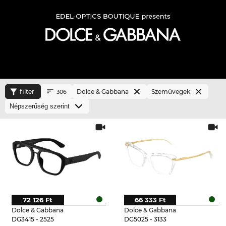
filter
Dolce & Gabbana
Szemüvegek
306
72 126 Ft
66 333 Ft
Dolce & Gabbana
Dolce & Gabbana
DG3415 - 2525
DG5025 - 3133