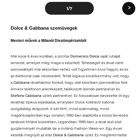
›
1
/7
Dolce & Gabbana szemüvegek
Mesteri művek a Milanói Divatimpériumból
Már korai 6 éves korában, a szicíliai
Domenico Dolce
saját ruháját
tervezte, amelyet még maga is készített. Tehetségét és divat iránti
szenvedélyét már akkoriban nehéz volt figyelmen kívül hagyni, és ez
az életkorral csak növekedett. Tehát logikus következmény volt, hogy
a
Gabbana
divatházhoz fordult, hogy utat készítsen szenvedélye felé.
Amikor telefonon jelentkezett, találkozott leendő partnerével és
Stefano Gabbana
üzleti partnerével. Ez fokozatosan bevezette őt egy
divatház tipikus eljárásaiba, amelyben Dolce kötelező katonai
szolgálatáig dolgozott. A két férfi, mind szakmailag, mind
magántulajdonban egy vonalon, 1982-ben alapította a közös tervezési
tanácsot Milánó közelében, Leganóban. 1985-ben, a divat duó első
gyűjteményét mutatták be a milánói Fashion Week-en. Egy évvel
később megnyílt az első
Dolce & Gabbana
üzlet. Ez megteremtette