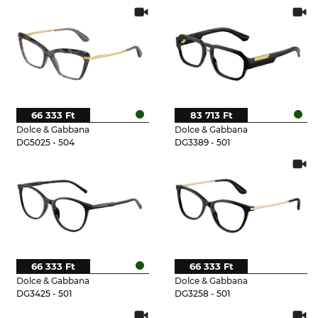
66 333 Ft
83 713 Ft
Dolce & Gabbana
Dolce & Gabbana
DG5025 - 504
DG3389 - 501
66 333 Ft
66 333 Ft
Dolce & Gabbana
Dolce & Gabbana
DG3425 - 501
DG3258 - 501