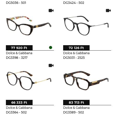
DG5036 - 501
DG3424 - 502
77 920 Ft
72 126 Ft
Dolce & Gabbana
Dolce & Gabbana
DG3398 - 3217
DG5031 - 2525
66 333 Ft
83 713 Ft
Dolce & Gabbana
Dolce & Gabbana
DG3364 - 502
DG3389 - 502