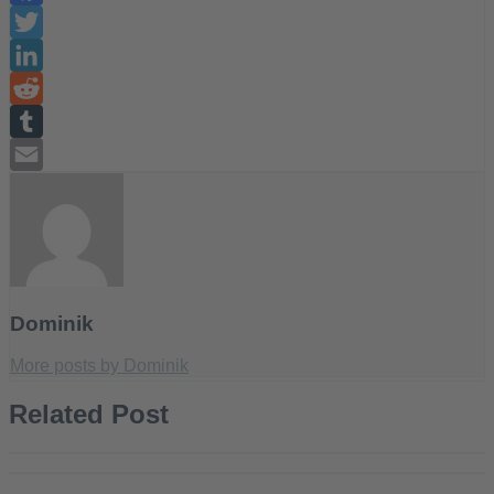
Facebook
Twitter
LinkedIn
Reddit
Tumblr
Email
Dominik
More posts by Dominik
Related Post