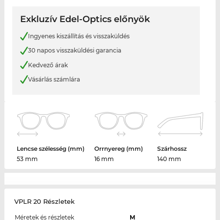
Exkluzív Edel-Optics előnyök
Ingyenes kiszállítás és visszaküldés
30 napos visszaküldési garancia
Kedvező árak
Vásárlás számlára
Lencse szélesség (mm)
Orrnyereg (mm)
Szárhossz
53 mm
16 mm
140 mm
VPLR 20 Részletek
Méretek és részletek
M