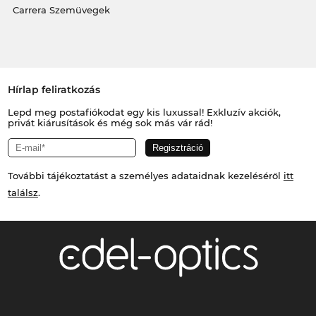
Carrera Szemüvegek
Hírlap feliratkozás
Lepd meg postafiókodat egy kis luxussal! Exkluzív akciók,
privát kiárusítások és még sok más vár rád!
További tájékoztatást a személyes adataidnak kezeléséről
itt
találsz
.