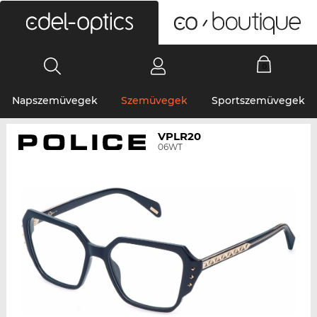
0
Napszemüvegek
Szemüvegek
Sportszemüvegek
VPLR20
06WT