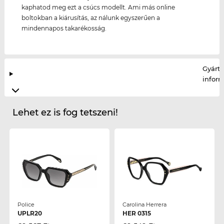
kaphatod meg ezt a csúcs modellt. Ami más online
boltokban a kiárusítás, az nálunk egyszerűen a
mindennapos takarékosság.
Gyártó
infor
Lehet ez is fog tetszeni!
Police
Carolina Herrera
UPLR20
HER 0315