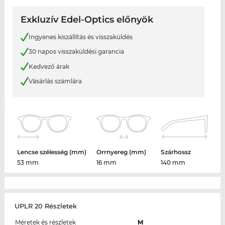
Exkluzív Edel-Optics előnyök
Ingyenes kiszállítás és visszaküldés
30 napos visszaküldési garancia
Kedvező árak
Vásárlás számlára
Lencse szélesség (mm)
Orrnyereg (mm)
Szárhossz
53 mm
16 mm
140 mm
UPLR 20 Részletek
Méretek és részletek
M