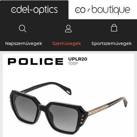
0
Napszemüvegek
Szemüvegek
Sportszemüvegek
UPLR20
700P