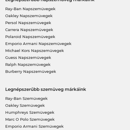
Ray-Ban Napszemüvegek
Oakley Napszemüvegek
Persol Napszemüvegek
Carrera Napszemüvegek
Polaroid Napszemüvegek
Emporio Armani Napszemüvegek
Michael Kors Napszemüvegek
Guess Napszemüvegek
Ralph Napszemüvegek
Burberry Napszemüvegek
Legnépszerűbb szemüveg márkáink
Ray-Ban Szemüvegek
Oakley Szemüvegek
Humphreys Szemüvegek
Marc O Polo Szemüvegek
Emporio Armani Szemüvegek