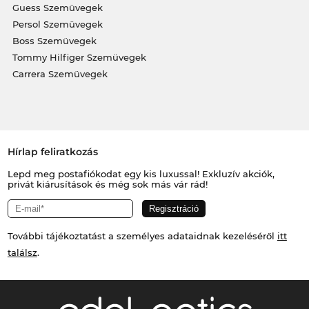
Guess Szemüvegek
Persol Szemüvegek
Boss Szemüvegek
Tommy Hilfiger Szemüvegek
Carrera Szemüvegek
Hírlap feliratkozás
Lepd meg postafiókodat egy kis luxussal! Exkluzív akciók,
privát kiárusítások és még sok más vár rád!
További tájékoztatást a személyes adataidnak kezeléséről
itt
találsz
.