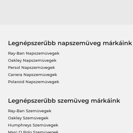
Legnépszerűbb napszemüveg márkáink
Ray-Ban Napszemüvegek
Oakley Napszemüvegek
Persol Napszemüvegek
Carrera Napszemüvegek
Polaroid Napszemüvegek
Legnépszerűbb szemüveg márkáink
Ray-Ban Szemüvegek
Oakley Szemüvegek
Humphreys Szemüvegek
Marc O Polo Szemüvegek