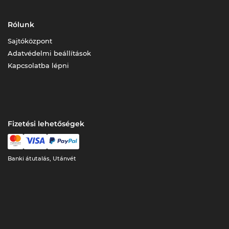
Rólunk
Sajtóközpont
Adatvédelmi beállítások
Kapcsolatba lépni
Fizetési lehetőségek
Banki átutalás, Utánvét