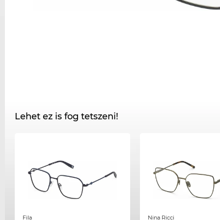
Lehet ez is fog tetszeni!
Fila
Nina Ricci