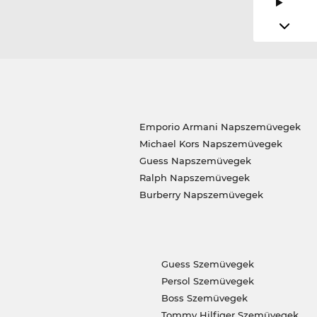
Emporio Armani Napszemüvegek
Michael Kors Napszemüvegek
Guess Napszemüvegek
Ralph Napszemüvegek
Burberry Napszemüvegek
Guess Szemüvegek
Persol Szemüvegek
Boss Szemüvegek
Tommy Hilfiger Szemüvegek