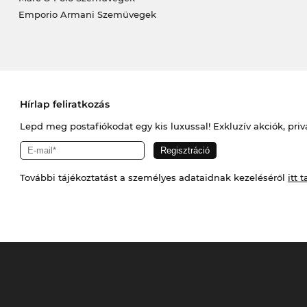
Emporio Armani Szemüvegek
Hírlap feliratkozás
Lepd meg postafiókodat egy kis luxussal! Exkluzív akciók, priv
További tájékoztatást a személyes adataidnak kezeléséről
itt t