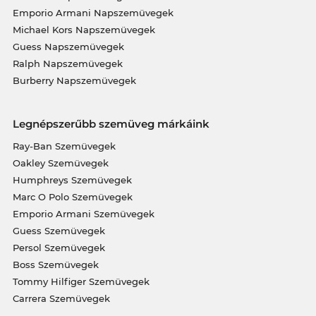
Emporio Armani Napszemüvegek
Michael Kors Napszemüvegek
Guess Napszemüvegek
Ralph Napszemüvegek
Burberry Napszemüvegek
Legnépszerűbb szemüveg márkáink
Ray-Ban Szemüvegek
Oakley Szemüvegek
Humphreys Szemüvegek
Marc O Polo Szemüvegek
Emporio Armani Szemüvegek
Guess Szemüvegek
Persol Szemüvegek
Boss Szemüvegek
Tommy Hilfiger Szemüvegek
Carrera Szemüvegek