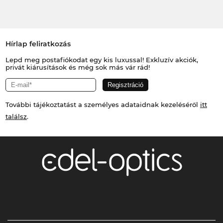
Hírlap feliratkozás
Lepd meg postafiókodat egy kis luxussal! Exkluzív akciók,
privát kiárusítások és még sok más vár rád!
További tájékoztatást a személyes adataidnak kezeléséről
itt
találsz
.