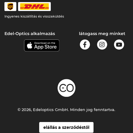
Ingyenes kiszállítás és visszaküldés
Edel-Optics alkalmazás
látogass meg minket
© 2026, Edeloptics GmbH. Minden jog fenntartva.
elállás a szerződéstől