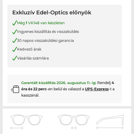
Exkluzív Edel-Optics előnyök
Még
1
VK148 van készleten
Ingyenes kiszállítás és visszaküldés
30 napos visszaküldési garancia
Kedvező árak
Vásárlás számlára
Garantált kiszállítás
2026. augusztus 11.
-ig:
Rendelj
4
óra és 22 perc
-en belül és válaszd a
UPS-Express
-t a
kasszánál.