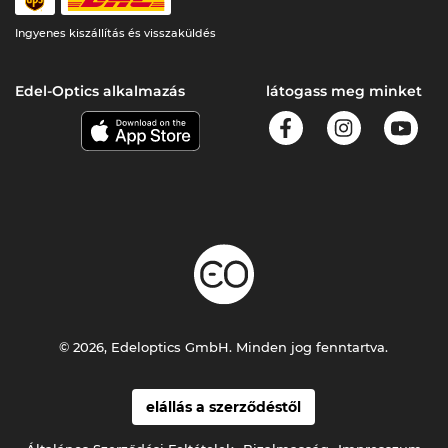
Ingyenes kiszállítás és visszaküldés
Edel-Optics alkalmazás
látogass meg minket
© 2026, Edeloptics GmbH. Minden jog fenntartva.
elállás a szerződéstől