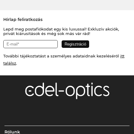
Hírlap feliratkozás
Lepd meg postafiókodat egy kis luxussal! Exkluzív akciók,
privát kiárusítások és még sok más vár rád!
További tájékoztatást a személyes adataidnak kezeléséről
itt
találsz
.
Rólunk