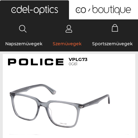
0
Napszemüvegek
Szemüvegek
Sportszemüvegek
VPLG73
0G61