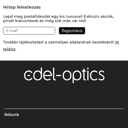
Hírlap feliratkozás
Lepd meg postafiókodat egy kis luxussal! Exkluzív akciók,
privát kiárusítások és még sok más vár rád!
További tájékoztatást a személyes adataidnak kezeléséről
itt
találsz
.
Rólunk