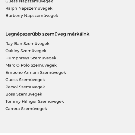
Guess Napszemüvegek
Ralph Napszemüvegek
Burberry Napszemüvegek
Legnépszerűbb szemüveg márkáink
Ray-Ban Szemüvegek
Oakley Szemüvegek
Humphreys Szemüvegek
Marc O Polo Szemüvegek
Emporio Armani Szemüvegek
Guess Szemüvegek
Persol Szemüvegek
Boss Szemüvegek
Tommy Hilfiger Szemüvegek
Carrera Szemüvegek