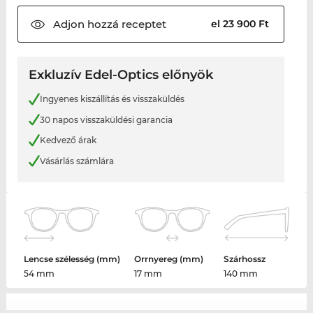
Adjon hozzá
receptet
el 23 900 Ft
Exkluzív Edel-Optics előnyök
Ingyenes kiszállítás és visszaküldés
30 napos visszaküldési garancia
Kedvező árak
Vásárlás számlára
Lencse szélesség (mm)
Orrnyereg (mm)
Szárhossz
54 mm
17 mm
140 mm