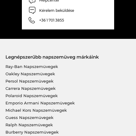
Helpcenter
Kérelem beküldése
+36 1 701 3855
Legnépszerűbb napszemüveg márkáink
Ray-Ban Napszemüvegek
Oakley Napszemüvegek
Persol Napszemüvegek
Carrera Napszemüvegek
Polaroid Napszemüvegek
Emporio Armani Napszemüvegek
Michael Kors Napszemüvegek
Guess Napszemüvegek
Ralph Napszemüvegek
Burberry Napszemüvegek