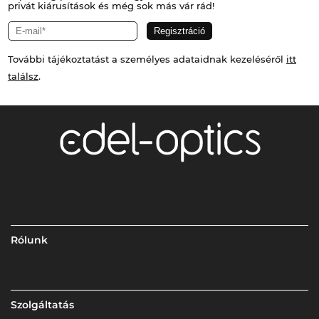
privát kiárusítások és még sok más vár rád!
További tájékoztatást a személyes adataidnak kezeléséről
itt
találsz
.
Rólunk
Szolgáltatás