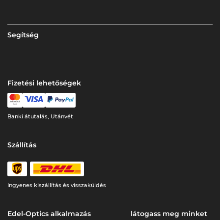
Segítség
Fizetési lehetőségek
Banki átutalás, Utánvét
Szállítás
Ingyenes kiszállítás és visszaküldés
Edel-Optics alkalmazás
látogass meg minket