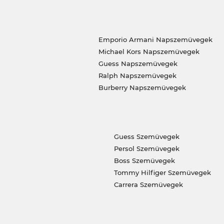
Emporio Armani Napszemüvegek
Michael Kors Napszemüvegek
Guess Napszemüvegek
Ralph Napszemüvegek
Burberry Napszemüvegek
Guess Szemüvegek
Persol Szemüvegek
Boss Szemüvegek
Tommy Hilfiger Szemüvegek
Carrera Szemüvegek