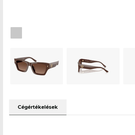
Cégértékelések