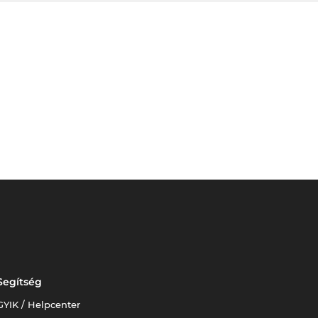
Segítség
GYIK / Helpcenter