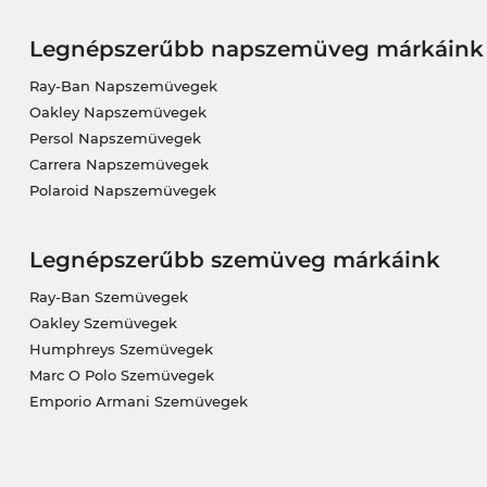
Legnépszerűbb napszemüveg márkáink
Ray-Ban Napszemüvegek
Oakley Napszemüvegek
Persol Napszemüvegek
Carrera Napszemüvegek
Polaroid Napszemüvegek
Legnépszerűbb szemüveg márkáink
Ray-Ban Szemüvegek
Oakley Szemüvegek
Humphreys Szemüvegek
Marc O Polo Szemüvegek
Emporio Armani Szemüvegek