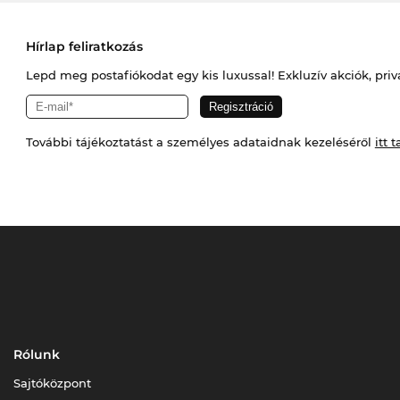
Hírlap feliratkozás
Lepd meg postafiókodat egy kis luxussal! Exkluzív akciók, priv
További tájékoztatást a személyes adataidnak kezeléséről
itt t
Rólunk
Sajtóközpont