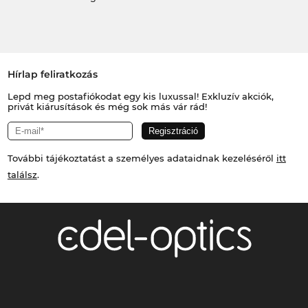
Hírlap feliratkozás
Lepd meg postafiókodat egy kis luxussal! Exkluzív akciók,
privát kiárusítások és még sok más vár rád!
További tájékoztatást a személyes adataidnak kezeléséről
itt
találsz
.