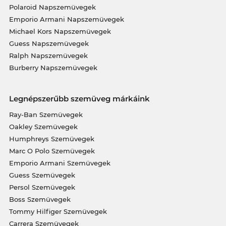
Polaroid Napszemüvegek
Emporio Armani Napszemüvegek
Michael Kors Napszemüvegek
Guess Napszemüvegek
Ralph Napszemüvegek
Burberry Napszemüvegek
Legnépszerűbb szemüveg márkáink
Ray-Ban Szemüvegek
Oakley Szemüvegek
Humphreys Szemüvegek
Marc O Polo Szemüvegek
Emporio Armani Szemüvegek
Guess Szemüvegek
Persol Szemüvegek
Boss Szemüvegek
Tommy Hilfiger Szemüvegek
Carrera Szemüvegek