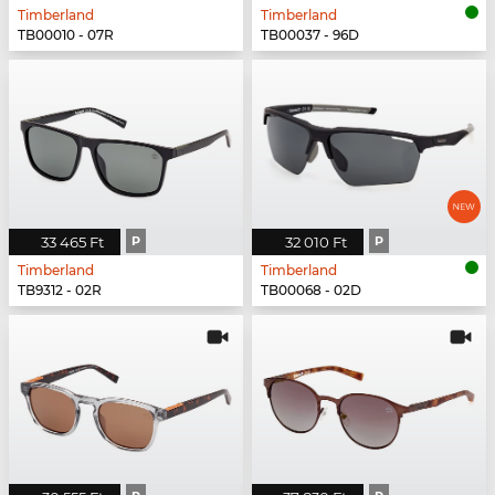
Timberland
Timberland
TB00010 - 07R
TB00037 - 96D
33 465 Ft
P
32 010 Ft
P
Timberland
Timberland
TB9312 - 02R
TB00068 - 02D