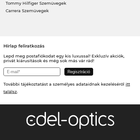
Tommy Hilfiger Szemüvegek
Carrera Szemüvegek
Hírlap feliratkozás
Lepd meg postafiókodat egy kis luxussal! Exkluzív akciók,
privát kiárusítások és még sok más vár rád!
További tájékoztatást a személyes adataidnak kezeléséről
itt
találsz
.