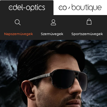
0
Napszemüvegek
Szemüvegek
Sportszemüvegek