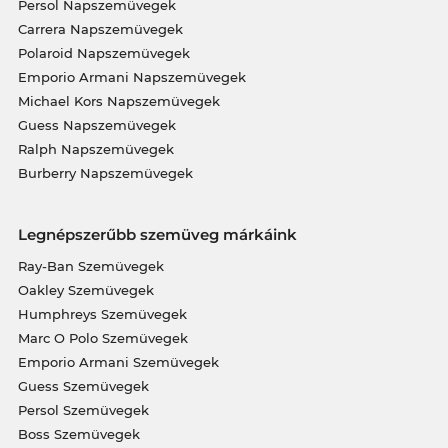
Persol Napszemüvegek
Carrera Napszemüvegek
Polaroid Napszemüvegek
Emporio Armani Napszemüvegek
Michael Kors Napszemüvegek
Guess Napszemüvegek
Ralph Napszemüvegek
Burberry Napszemüvegek
Legnépszerűbb szemüveg márkáink
Ray-Ban Szemüvegek
Oakley Szemüvegek
Humphreys Szemüvegek
Marc O Polo Szemüvegek
Emporio Armani Szemüvegek
Guess Szemüvegek
Persol Szemüvegek
Boss Szemüvegek