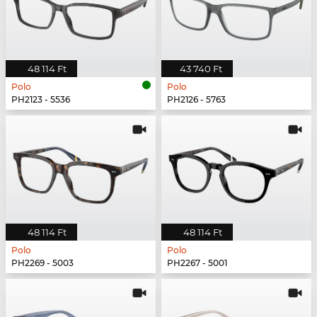
48 114 Ft
43 740 Ft
Polo
Polo
PH2123 - 5536
PH2126 - 5763
48 114 Ft
48 114 Ft
Polo
Polo
PH2269 - 5003
PH2267 - 5001