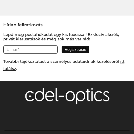
Hírlap feliratkozás
Lepd meg postafiókodat egy kis luxussal! Exkluzív akciók,
privát kiárusítások és még sok más vár rád!
További tájékoztatást a személyes adataidnak kezeléséről
itt
találsz
.