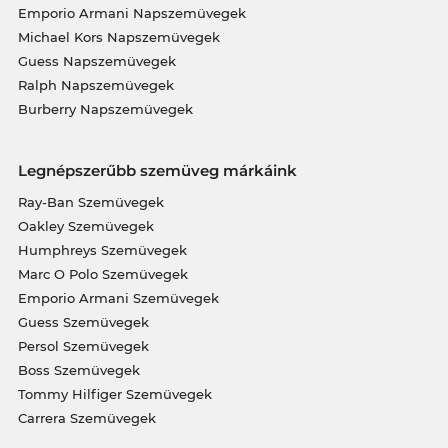
Emporio Armani Napszemüvegek
Michael Kors Napszemüvegek
Guess Napszemüvegek
Ralph Napszemüvegek
Burberry Napszemüvegek
Legnépszerűbb szemüveg márkáink
Ray-Ban Szemüvegek
Oakley Szemüvegek
Humphreys Szemüvegek
Marc O Polo Szemüvegek
Emporio Armani Szemüvegek
Guess Szemüvegek
Persol Szemüvegek
Boss Szemüvegek
Tommy Hilfiger Szemüvegek
Carrera Szemüvegek