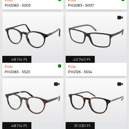
Polo
Polo
PH2083 - 5003
PH2083 - 5007
48 114 Ft
43 740 Ft
Polo
Polo
PH2083 - 5523
PH2126 - 5534
48 114 Ft
51 030 Ft