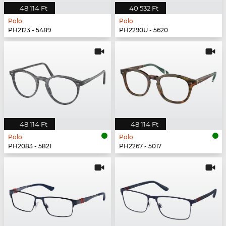
48 114 Ft
40 532 Ft
Polo
Polo
PH2123 - 5489
PH2290U - 5620
48 114 Ft
48 114 Ft
Polo
Polo
PH2083 - 5821
PH2267 - 5017