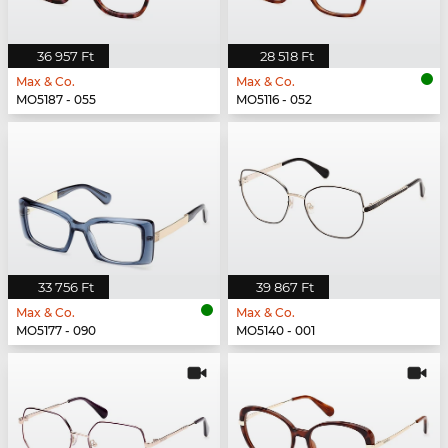
36 957 Ft
28 518 Ft
Max & Co.
Max & Co.
MO5187 - 055
MO5116 - 052
33 756 Ft
39 867 Ft
Max & Co.
Max & Co.
MO5177 - 090
MO5140 - 001