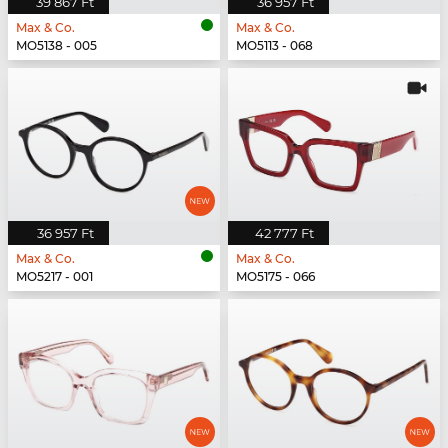
39 867 Ft
36 957 Ft
Max & Co.
Max & Co.
MO5138 - 005
MO5113 - 068
36 957 Ft
42 777 Ft
Max & Co.
Max & Co.
MO5217 - 001
MO5175 - 066