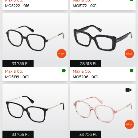
Max & Co.
Max & Co.
MO5222 - 016
MO5172 - 001
33 756 Ft
28 518 Ft
Max & Co.
Max & Co.
MO5199 - 001
MO5206 - 001
33 756 Ft
33 756 Ft