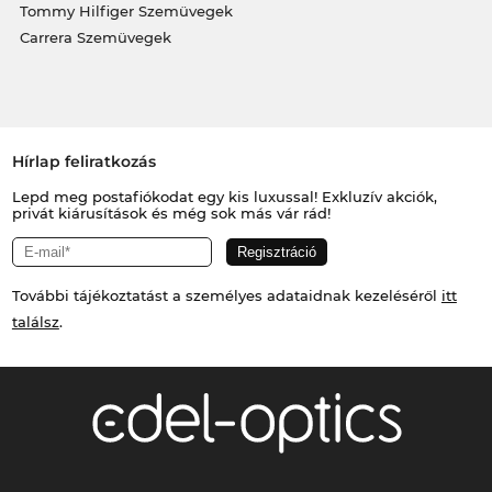
Tommy Hilfiger Szemüvegek
Carrera Szemüvegek
Hírlap feliratkozás
Lepd meg postafiókodat egy kis luxussal! Exkluzív akciók,
privát kiárusítások és még sok más vár rád!
További tájékoztatást a személyes adataidnak kezeléséről
itt
találsz
.