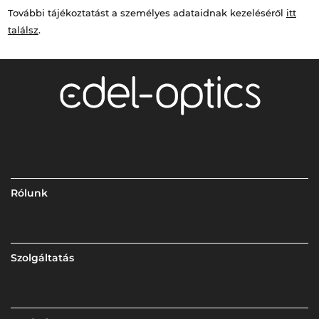
További tájékoztatást a személyes adataidnak kezeléséről
itt
találsz
.
Rólunk
Szolgáltatás