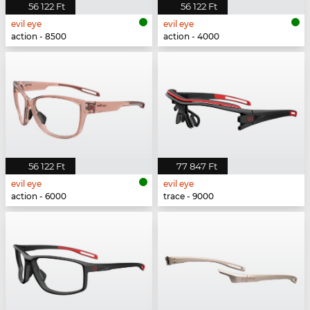
56 122 Ft
56 122 Ft
evil eye
evil eye
action - 8500
action - 4000
56 122 Ft
77 847 Ft
evil eye
evil eye
action - 6000
trace - 9000