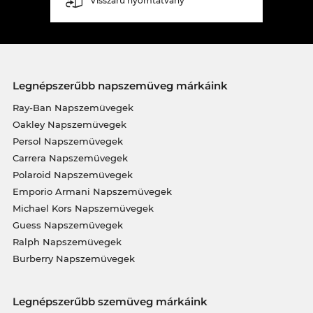
Visszáru nyomtatvány
Legnépszerűbb napszemüveg márkáink
Ray-Ban Napszemüvegek
Oakley Napszemüvegek
Persol Napszemüvegek
Carrera Napszemüvegek
Polaroid Napszemüvegek
Emporio Armani Napszemüvegek
Michael Kors Napszemüvegek
Guess Napszemüvegek
Ralph Napszemüvegek
Burberry Napszemüvegek
Legnépszerűbb szemüveg márkáink