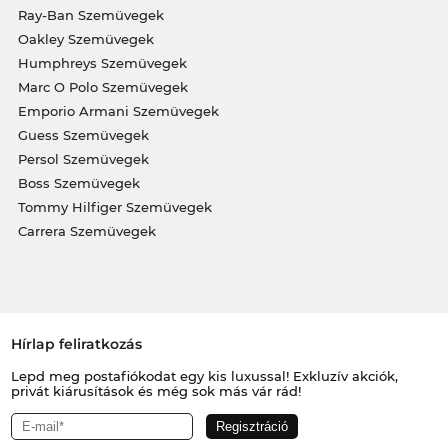
Ray-Ban Szemüvegek
Oakley Szemüvegek
Humphreys Szemüvegek
Marc O Polo Szemüvegek
Emporio Armani Szemüvegek
Guess Szemüvegek
Persol Szemüvegek
Boss Szemüvegek
Tommy Hilfiger Szemüvegek
Carrera Szemüvegek
Hírlap feliratkozás
Lepd meg postafiókodat egy kis luxussal! Exkluzív akciók,
privát kiárusítások és még sok más vár rád!