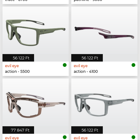
56 122 Ft
56 122 Ft
evil eye
evil eye
action - 5500
action - 4100
77 847 Ft
56 122 Ft
evil eye
evil eye