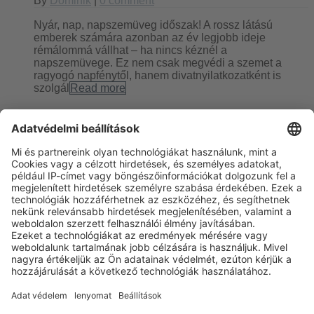
By
Dominik
|
0 comment
Nyár, nap, napszemüveg időszak! A rossz látású
emberek számára azonban az év legjobb ideje
rémálommá vállhat – ha nincs kéznél a
napszemüvege. Ez nem csak megvédi a szemet a
ragyogó napfénytől, hanem divatnyilatkozatként is
szolgál
Read more
Optimális szűrt látás, hála a
polárszűrős szemüveglencséknek
By
Dominik
|
0 comment
A polárszűrős napszemüveg nem csak egyszerűen egy
klasszikus fényvédő. Manapság már sokkal inkább egy
nélkülözhetetlen és kötelező divat kiegészítő. Ezen
kívül a polárszűrős napszemüveg nem csak stílusos,
hanem funkcionális is. De a helyes napszemüveg
kiválasztásánál
Read more
Next
Previous