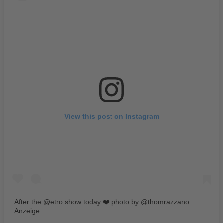
View this post on Instagram
After the @etro show today ❤️ photo by @thomrazzano
Anzeige