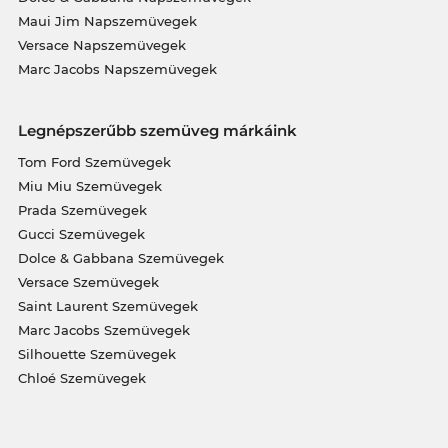
Maui Jim Napszemüvegek
Versace Napszemüvegek
Marc Jacobs Napszemüvegek
Legnépszerűbb szemüveg márkáink
Tom Ford Szemüvegek
Miu Miu Szemüvegek
Prada Szemüvegek
Gucci Szemüvegek
Dolce & Gabbana Szemüvegek
Versace Szemüvegek
Saint Laurent Szemüvegek
Marc Jacobs Szemüvegek
Silhouette Szemüvegek
Chloé Szemüvegek