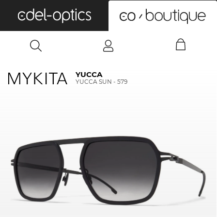
0
YUCCA
YUCCA SUN - 579