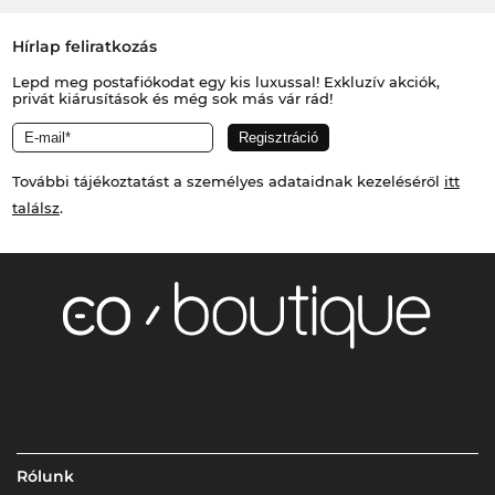
Hírlap feliratkozás
Lepd meg postafiókodat egy kis luxussal! Exkluzív akciók,
privát kiárusítások és még sok más vár rád!
További tájékoztatást a személyes adataidnak kezeléséről
itt
találsz
.
Rólunk