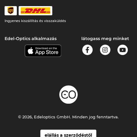
Ingyenes kiszállítás és visszaküldés
Edel-Optics alkalmazás
látogass meg minket
© 2026, Edeloptics GmbH. Minden jog fenntartva.
elállás a szerződéstől