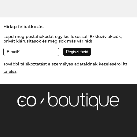
Hírlap feliratkozás
Lepd meg postafiókodat egy kis luxussal! Exkluzív akciók,
privát kiárusítások és még sok más vár rád!
További tájékoztatást a személyes adataidnak kezeléséről
itt
találsz
.