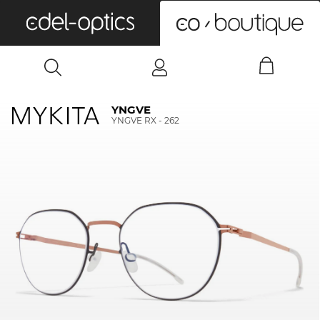
0
YNGVE
YNGVE RX - 262