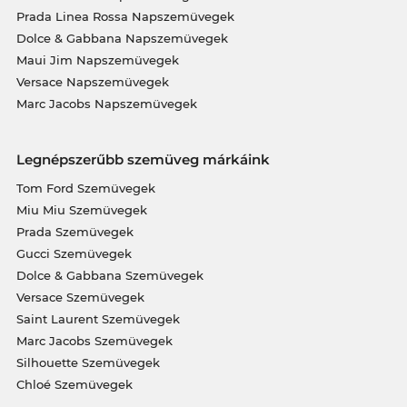
Prada Linea Rossa Napszemüvegek
Dolce & Gabbana Napszemüvegek
Maui Jim Napszemüvegek
Versace Napszemüvegek
Marc Jacobs Napszemüvegek
Legnépszerűbb szemüveg márkáink
Tom Ford Szemüvegek
Miu Miu Szemüvegek
Prada Szemüvegek
Gucci Szemüvegek
Dolce & Gabbana Szemüvegek
Versace Szemüvegek
Saint Laurent Szemüvegek
Marc Jacobs Szemüvegek
Silhouette Szemüvegek
Chloé Szemüvegek