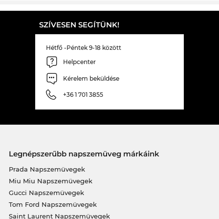
SZÍVESEN SEGÍTÜNK!
Hétfő -Péntek 9-18 között
Helpcenter
Kérelem beküldése
+36 1 701 3855
Legnépszerűbb napszemüveg márkáink
Prada Napszemüvegek
Miu Miu Napszemüvegek
Gucci Napszemüvegek
Tom Ford Napszemüvegek
Saint Laurent Napszemüvegek