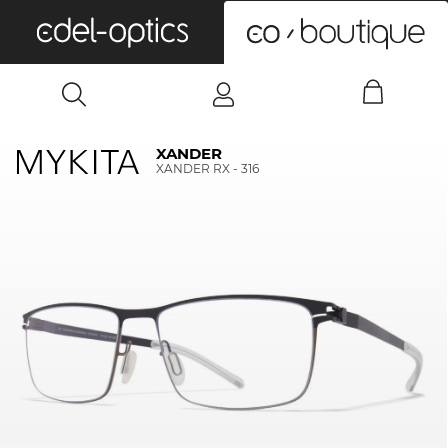
0
XANDER
XANDER RX - 316