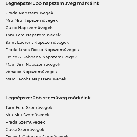
Legnépszerűbb napszemüveg márkáink
Prada Napszemüvegek
Miu Miu Napszemüvegek
Gucci Napszemüvegek
Tom Ford Napszemüvegek
Saint Laurent Napszemüvegek
Prada Linea Rossa Napszemüvegek
Dolce & Gabbana Napszemüvegek
Maui Jim Napszemüvegek
Versace Napszemüvegek
Marc Jacobs Napszemüvegek
Legnépszerűbb szemüveg márkáink
Tom Ford Szemüvegek
Miu Miu Szemüvegek
Prada Szemüvegek
Gucci Szemüvegek
Dolce & Gabbana Szemüvegek