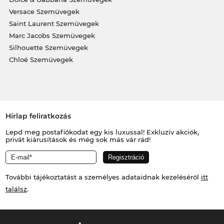
Versace Szemüvegek
Saint Laurent Szemüvegek
Marc Jacobs Szemüvegek
Silhouette Szemüvegek
Chloé Szemüvegek
Hírlap feliratkozás
Lepd meg postafiókodat egy kis luxussal! Exkluzív akciók,
privát kiárusítások és még sok más vár rád!
További tájékoztatást a személyes adataidnak kezeléséről
itt
találsz
.