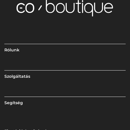
Rólunk
Szolgáltatás
Segítség