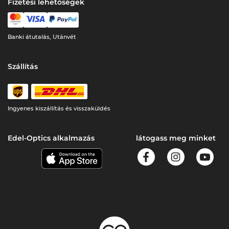
Fizetési lehetőségek
Banki átutalás, Utánvét
Szállítás
Ingyenes kiszállítás és visszaküldés
Edel-Optics alkalmazás
látogass meg minket