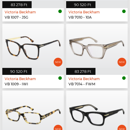
83 278 Ft
90 520 Ft
Victoria Beckham
Victoria Beckham
VB 1007 - J5G
VB 7010 - 10A
90 520 Ft
83 278 Ft
Victoria Beckham
Victoria Beckham
VB 1009 - IWI
VB 7014 - FWM