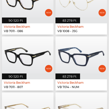
90 520 Ft
83 278 Ft
Victoria Beckham
Victoria Beckham
VB 7011 - 086
VB 1008 - J5G
90 520 Ft
83 278 Ft
Victoria Beckham
Victoria Beckham
VB 7011 - 807
VB 7014 - NUM