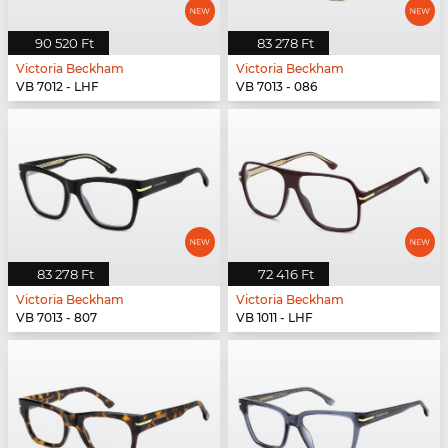
90 520 Ft
83 278 Ft
Victoria Beckham
Victoria Beckham
VB 7012 - LHF
VB 7013 - 086
83 278 Ft
72 416 Ft
Victoria Beckham
Victoria Beckham
VB 7013 - 807
VB 1011 - LHF