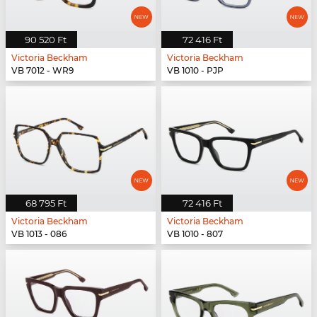
90 520 Ft
72 416 Ft
Victoria Beckham
Victoria Beckham
VB 7012 - WR9
VB 1010 - PJP
68 795 Ft
72 416 Ft
Victoria Beckham
Victoria Beckham
VB 1013 - 086
VB 1010 - 807