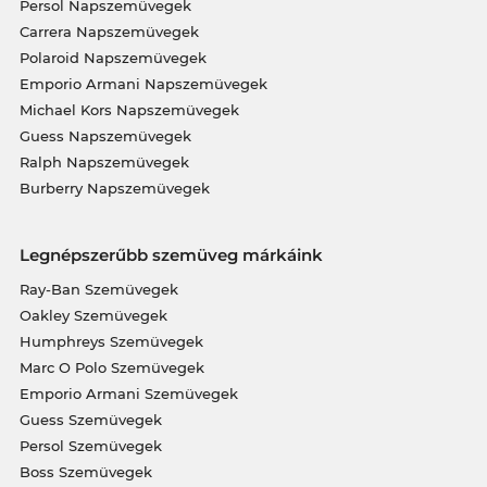
Persol Napszemüvegek
Carrera Napszemüvegek
Polaroid Napszemüvegek
Emporio Armani Napszemüvegek
Michael Kors Napszemüvegek
Guess Napszemüvegek
Ralph Napszemüvegek
Burberry Napszemüvegek
Legnépszerűbb szemüveg márkáink
Ray-Ban Szemüvegek
Oakley Szemüvegek
Humphreys Szemüvegek
Marc O Polo Szemüvegek
Emporio Armani Szemüvegek
Guess Szemüvegek
Persol Szemüvegek
Boss Szemüvegek