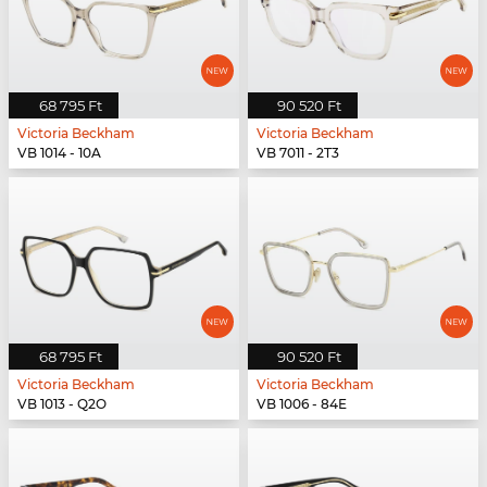
68 795 Ft
90 520 Ft
Victoria Beckham
Victoria Beckham
VB 1014 - 10A
VB 7011 - 2T3
68 795 Ft
90 520 Ft
Victoria Beckham
Victoria Beckham
VB 1013 - Q2O
VB 1006 - 84E