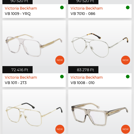
90 520 Ft
90 520 Ft
Victoria Beckham
Victoria Beckham
VB 1009 - YRQ
VB 7010 - 086
72 416 Ft
83 278 Ft
Victoria Beckham
Victoria Beckham
VB 1011 - 2T3
VB 1008 - 010