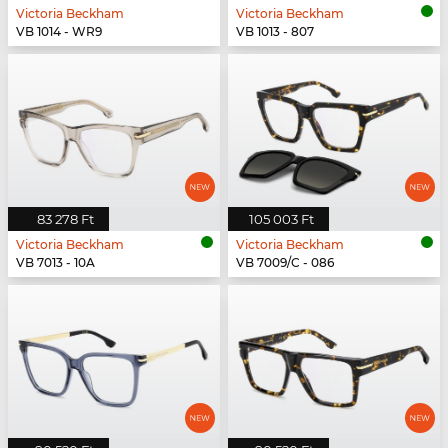
Victoria Beckham
Victoria Beckham
VB 1014 - WR9
VB 1013 - 807
83 278 Ft
105 003 Ft
Victoria Beckham
Victoria Beckham
VB 7013 - 10A
VB 7009/C - 086