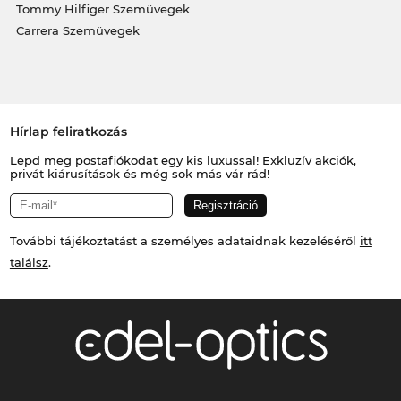
Tommy Hilfiger Szemüvegek
Carrera Szemüvegek
Hírlap feliratkozás
Lepd meg postafiókodat egy kis luxussal! Exkluzív akciók,
privát kiárusítások és még sok más vár rád!
További tájékoztatást a személyes adataidnak kezeléséről
itt
találsz
.