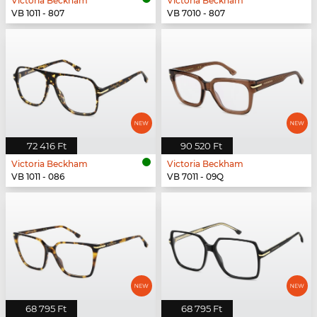
Victoria Beckham
Victoria Beckham
VB 1011 - 807
VB 7010 - 807
72 416 Ft
90 520 Ft
Victoria Beckham
Victoria Beckham
VB 1011 - 086
VB 7011 - 09Q
68 795 Ft
68 795 Ft