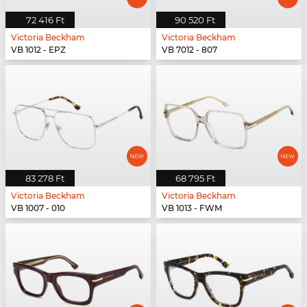
72 416 Ft
90 520 Ft
Victoria Beckham
Victoria Beckham
VB 1012 - EPZ
VB 7012 - 807
83 278 Ft
68 795 Ft
Victoria Beckham
Victoria Beckham
VB 1007 - 010
VB 1013 - FWM