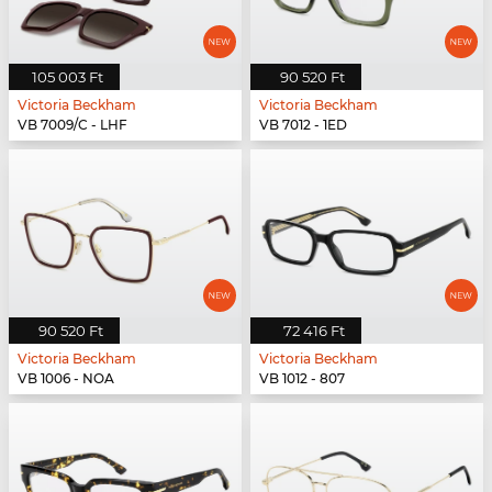
105 003 Ft
90 520 Ft
Victoria Beckham
Victoria Beckham
VB 7009/C - LHF
VB 7012 - 1ED
90 520 Ft
72 416 Ft
Victoria Beckham
Victoria Beckham
VB 1006 - NOA
VB 1012 - 807