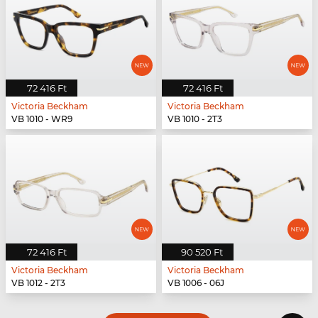
72 416 Ft
72 416 Ft
Victoria Beckham
Victoria Beckham
VB 1010 - WR9
VB 1010 - 2T3
72 416 Ft
90 520 Ft
Victoria Beckham
Victoria Beckham
VB 1012 - 2T3
VB 1006 - 06J