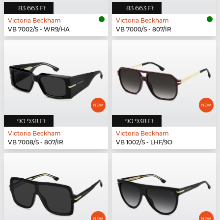
83 663 Ft
83 663 Ft
Victoria Beckham
Victoria Beckham
VB 7002/S - WR9/HA
VB 7000/S - 807/IR
90 938 Ft
90 938 Ft
Victoria Beckham
Victoria Beckham
VB 7008/S - 807/IR
VB 1002/S - LHF/9O