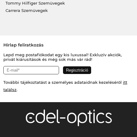
Tommy Hilfiger Szemüvegek
Carrera Szemüvegek
Hírlap feliratkozás
Lepd meg postafiókodat egy kis luxussal! Exkluzív akciók,
privát kiárusítások és még sok más vár rád!
További tájékoztatást a személyes adataidnak kezeléséről
itt
találsz
.