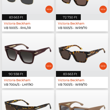
83 663 Ft
72 750 Ft
Victoria Beckham
Victoria Beckham
VB 1001/S - RHL/IR
VB 1005/S - WR9/70
90 938 Ft
83 663 Ft
Victoria Beckham
Victoria Beckham
VB 7004/S - LHF/9O
VB 7001/S - WR9/70