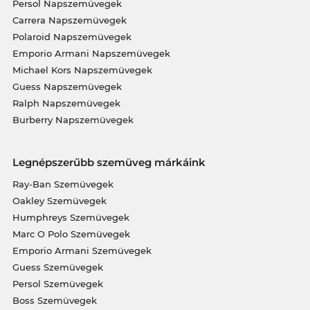
Persol Napszemüvegek
Carrera Napszemüvegek
Polaroid Napszemüvegek
Emporio Armani Napszemüvegek
Michael Kors Napszemüvegek
Guess Napszemüvegek
Ralph Napszemüvegek
Burberry Napszemüvegek
Legnépszerűbb szemüveg márkáink
Ray-Ban Szemüvegek
Oakley Szemüvegek
Humphreys Szemüvegek
Marc O Polo Szemüvegek
Emporio Armani Szemüvegek
Guess Szemüvegek
Persol Szemüvegek
Boss Szemüvegek