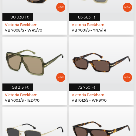
90 938 Ft
83 663 Ft
Victoria Beckham
Victoria Beckham
VB 7008/S - WR9/70
VB 7001/S - YNA/IR
98 213 Ft
72 750 Ft
Victoria Beckham
Victoria Beckham
VB 7003/S - 1ED/70
VB 1012/S - WR9/70