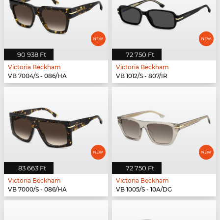
90 938 Ft
72 750 Ft
Victoria Beckham
Victoria Beckham
VB 7004/S - 086/HA
VB 1012/S - 807/IR
83 663 Ft
72 750 Ft
Victoria Beckham
Victoria Beckham
VB 7000/S - 086/HA
VB 1005/S - 10A/DG