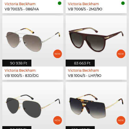
Victoria Beckham
Victoria Beckham
VB 7003/S - 086/HA
VB 7006/S - 2M2/9O
90 938 Ft
83 663 Ft
Victoria Beckham
Victoria Beckham
VB 1000/S - 8JD/DG
VB 1004/S - LHF/9O