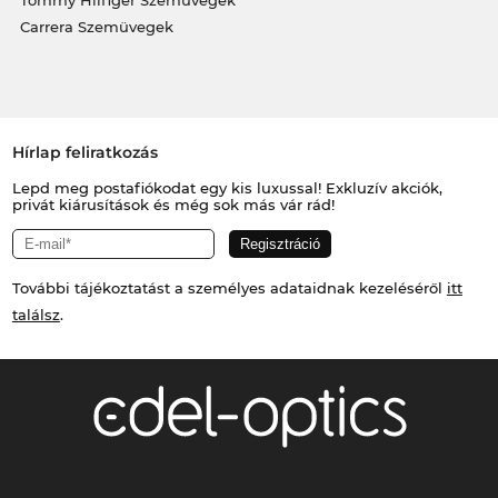
Carrera Szemüvegek
Hírlap feliratkozás
Lepd meg postafiókodat egy kis luxussal! Exkluzív akciók,
privát kiárusítások és még sok más vár rád!
További tájékoztatást a személyes adataidnak kezeléséről
itt
találsz
.