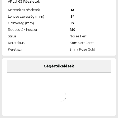
VPLU 65 Részletek
Méretek és részletek
M
Lencse szélesség (mm)
54
Orrnyereg (mm)
17
Rudacskák hossza
150
Stílus
Női és Férfi
Kerettipus
Komplett keret
Keret szín
Shiny Rose Gold
Cégértékelések