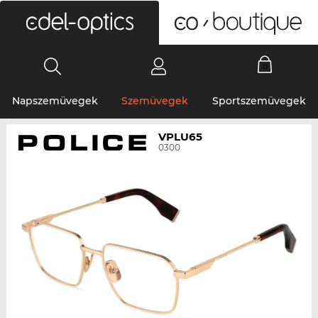
0
Napszemüvegek
Szemüvegek
Sportszemüvegek
VPLU65
0300