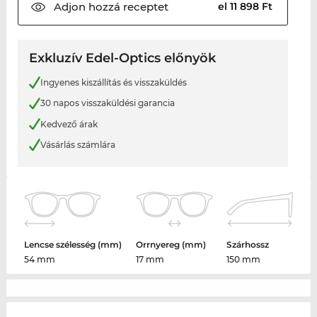
Adjon hozzá
receptet
el 11 898 Ft
Exkluzív Edel-Optics előnyök
Ingyenes kiszállítás és visszaküldés
30 napos visszaküldési garancia
Kedvező árak
Vásárlás számlára
Lencse szélesség (mm)
Orrnyereg (mm)
Szárhossz
54 mm
17 mm
150 mm