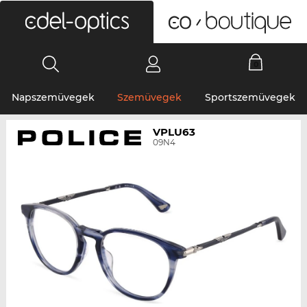
0
Napszemüvegek
Szemüvegek
Sportszemüvegek
VPLU63
09N4