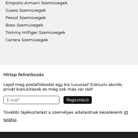
Emporio Armani Szemüvegek
Guess Szemüvegek
Persol Szemüvegek
Boss Szemüvegek
Tommy Hilfiger Szemüvegek
Carrera Szemüvegek
Hírlap feliratkozás
Lepd meg postafiókodat egy kis luxussal! Exkluzív akciók,
privát kiárusítások és még sok más vár rád!
További tájékoztatást a személyes adataidnak kezeléséről
itt
találsz
.