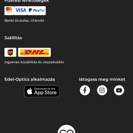
Fizetési lehetőségek
Banki átutalás, Utánvét
Szállítás
Ingyenes kiszállítás és visszaküldés
Edel-Optics alkalmazás
látogass meg minket