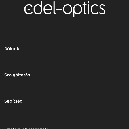
Rólunk
Szolgáltatás
Segítség