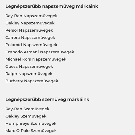
Legnépszerűbb napszemüveg márkáink
Ray-Ban Napszemüvegek
Oakley Napszemüvegek
Persol Napszemüvegek
Carrera Napszemüvegek
Polaroid Napszemüvegek
Emporio Armani Napszemüvegek
Michael Kors Napszemüvegek
Guess Napszemüvegek
Ralph Napszemüvegek
Burberry Napszemüvegek
Legnépszerűbb szemüveg márkáink
Ray-Ban Szemüvegek
Oakley Szemüvegek
Humphreys Szemüvegek
Marc O Polo Szemüvegek