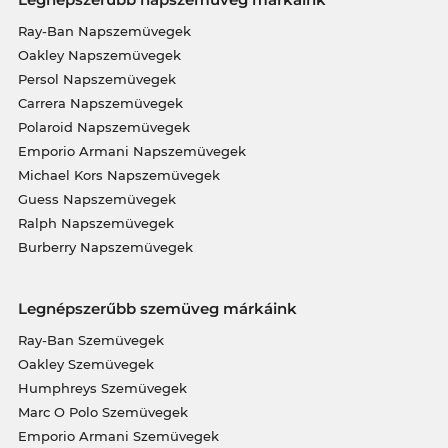
Ray-Ban Napszemüvegek
Oakley Napszemüvegek
Persol Napszemüvegek
Carrera Napszemüvegek
Polaroid Napszemüvegek
Emporio Armani Napszemüvegek
Michael Kors Napszemüvegek
Guess Napszemüvegek
Ralph Napszemüvegek
Burberry Napszemüvegek
Legnépszerűbb szemüveg márkáink
Ray-Ban Szemüvegek
Oakley Szemüvegek
Humphreys Szemüvegek
Marc O Polo Szemüvegek
Emporio Armani Szemüvegek