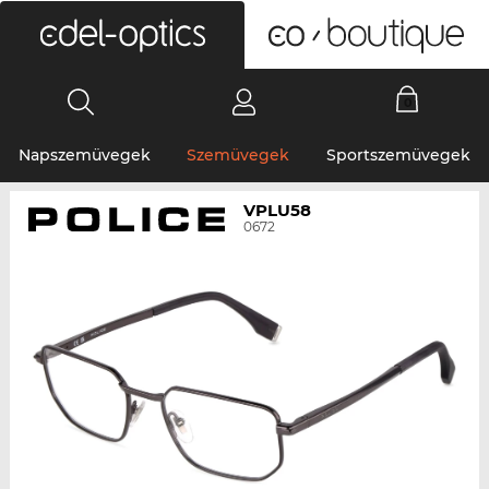
0
Napszemüvegek
Szemüvegek
Sportszemüvegek
VPLU58
0672