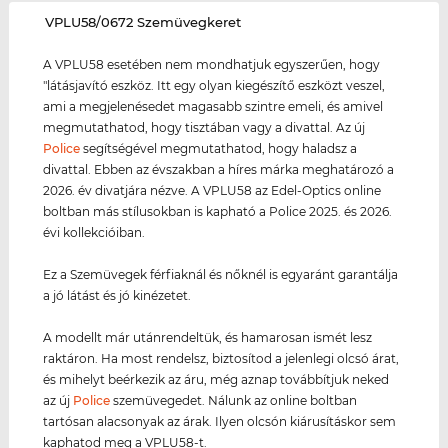
‌VPLU58/0672 Szemüvegkeret
A VPLU58 esetében nem mondhatjuk egyszerűen, hogy
"látásjavító eszköz. Itt egy olyan kiegészítő eszközt veszel,
ami a megjelenésedet magasabb szintre emeli, és amivel
megmutathatod, hogy tisztában vagy a divattal. Az új
Police
segítségével megmutathatod, hogy haladsz a
divattal. Ebben az évszakban a híres márka meghatározó a
2026. év divatjára nézve. A VPLU58 az Edel-Optics online
boltban más stílusokban is kapható a Police 2025. és 2026.
évi kollekcióiban.
Ez a Szemüvegek férfiaknál és nőknél is egyaránt garantálja
a jó látást és jó kinézetet.
A modellt már utánrendeltük, és hamarosan ismét lesz
raktáron. Ha most rendelsz, biztosítod a jelenlegi olcsó árat,
és mihelyt beérkezik az áru, még aznap továbbítjuk neked
az új
Police
szemüvegedet. Nálunk az online boltban
tartósan alacsonyak az árak. Ilyen olcsón kiárusításkor sem
kaphatod meg a VPLU58-t.