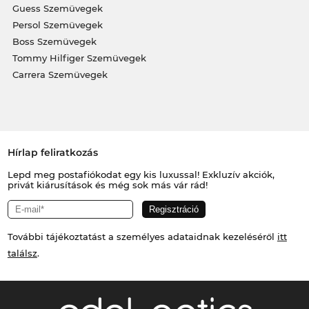
Guess Szemüvegek
Persol Szemüvegek
Boss Szemüvegek
Tommy Hilfiger Szemüvegek
Carrera Szemüvegek
Hírlap feliratkozás
Lepd meg postafiókodat egy kis luxussal! Exkluzív akciók,
privát kiárusítások és még sok más vár rád!
További tájékoztatást a személyes adataidnak kezeléséről
itt
találsz
.