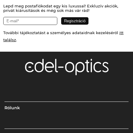
Lepd meg postafiókodat egy kis luxussal! Exkluzív akciók,
privát kiárusítások és még sok más vár rád!
További tájékoztatást a személyes adataidnak kezeléséről
itt
találsz
.
Rólunk