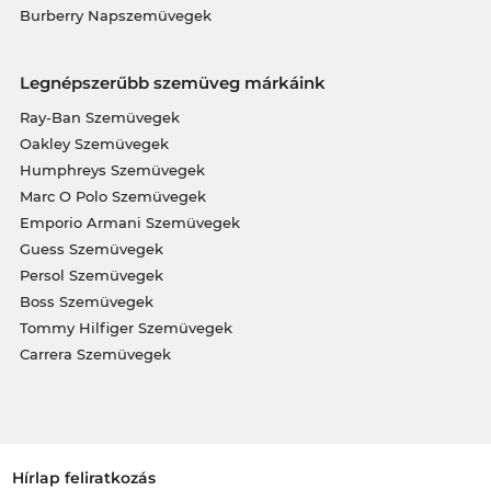
Burberry Napszemüvegek
Legnépszerűbb szemüveg márkáink
Ray-Ban Szemüvegek
Oakley Szemüvegek
Humphreys Szemüvegek
Marc O Polo Szemüvegek
Emporio Armani Szemüvegek
Guess Szemüvegek
Persol Szemüvegek
Boss Szemüvegek
Tommy Hilfiger Szemüvegek
Carrera Szemüvegek
Hírlap feliratkozás