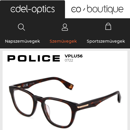
0
Napszemüvegek
Szemüvegek
Sportszemüvegek
VPLU56
0722