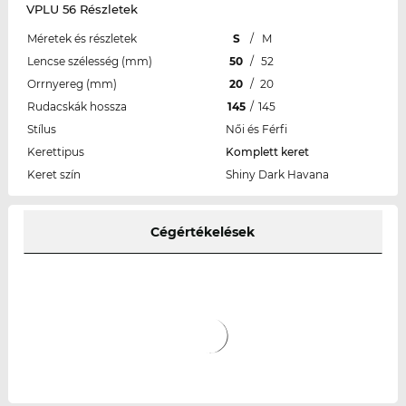
VPLU 56 Részletek
Méretek és részletek
S
/
M
Lencse szélesség (mm)
50
/
52
Orrnyereg (mm)
20
/
20
Rudacskák hossza
145
/
145
Stílus
Női és Férfi
Kerettipus
Komplett keret
Keret szín
Shiny Dark Havana
Cégértékelések