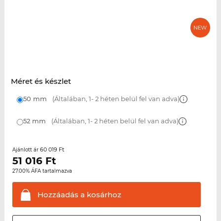
Méret és készlet
50 mm
(Általában, 1- 2 héten belül fel van adva)
52 mm
(Általában, 1- 2 héten belül fel van adva)
60 019 Ft
Ajánlott ár
51 016
Ft
27.00% ÁFA tartalmazva
Hozzáadás a
kosárhoz