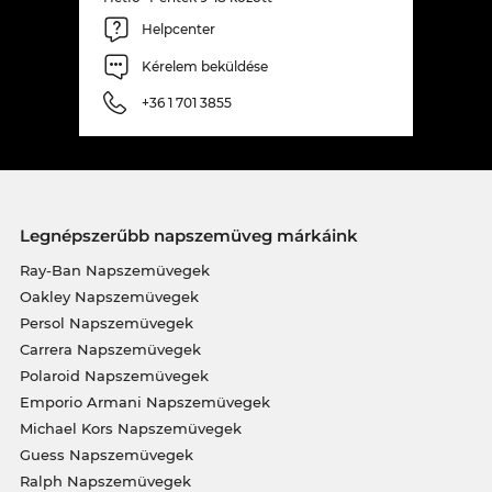
Helpcenter
Kérelem beküldése
+36 1 701 3855
Legnépszerűbb napszemüveg márkáink
Ray-Ban Napszemüvegek
Oakley Napszemüvegek
Persol Napszemüvegek
Carrera Napszemüvegek
Polaroid Napszemüvegek
Emporio Armani Napszemüvegek
Michael Kors Napszemüvegek
Guess Napszemüvegek
Ralph Napszemüvegek