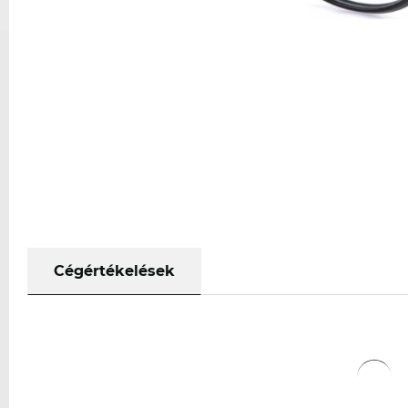
Cégértékelések