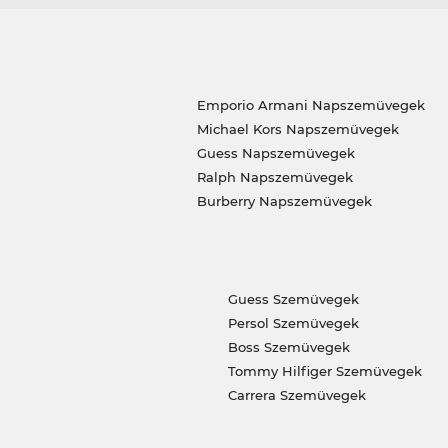
Emporio Armani Napszemüvegek
Michael Kors Napszemüvegek
Guess Napszemüvegek
Ralph Napszemüvegek
Burberry Napszemüvegek
Guess Szemüvegek
Persol Szemüvegek
Boss Szemüvegek
Tommy Hilfiger Szemüvegek
Carrera Szemüvegek