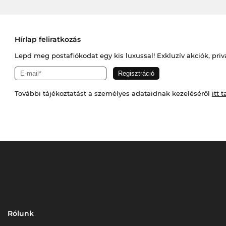
Hírlap feliratkozás
Lepd meg postafiókodat egy kis luxussal! Exkluzív akciók, priv
További tájékoztatást a személyes adataidnak kezeléséről
itt t
Rólunk