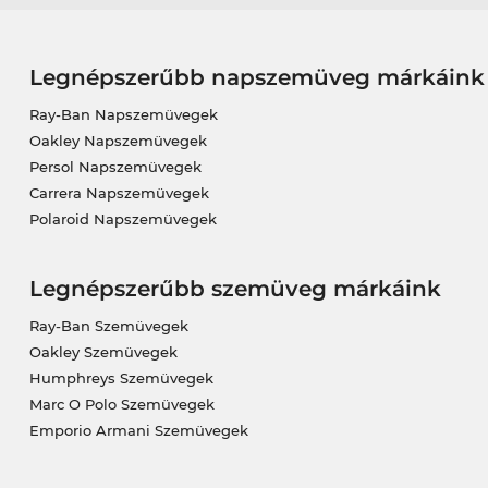
Legnépszerűbb napszemüveg márkáink
Ray-Ban Napszemüvegek
Oakley Napszemüvegek
Persol Napszemüvegek
Carrera Napszemüvegek
Polaroid Napszemüvegek
Legnépszerűbb szemüveg márkáink
Ray-Ban Szemüvegek
Oakley Szemüvegek
Humphreys Szemüvegek
Marc O Polo Szemüvegek
Emporio Armani Szemüvegek