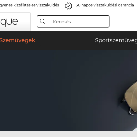
gyenes kiszállítás és visszaküldés
30 napos visszaküldési garancia
Szemüvegek
Sportszemüve