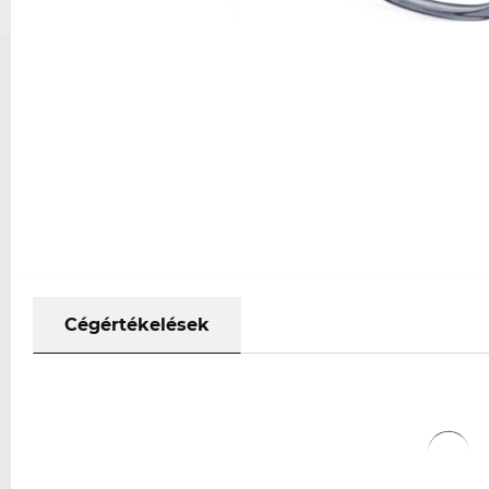
Cégértékelések