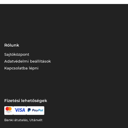
Rólunk
Sajtóközpont
Adatvédelmi beállítások
Kapcsolatba lépni
Fizetési lehetőségek
Banki átutalás, Utánvét