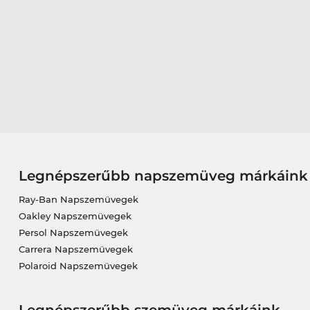
Legnépszerűbb napszemüveg márkáink
Ray-Ban Napszemüvegek
Oakley Napszemüvegek
Persol Napszemüvegek
Carrera Napszemüvegek
Polaroid Napszemüvegek