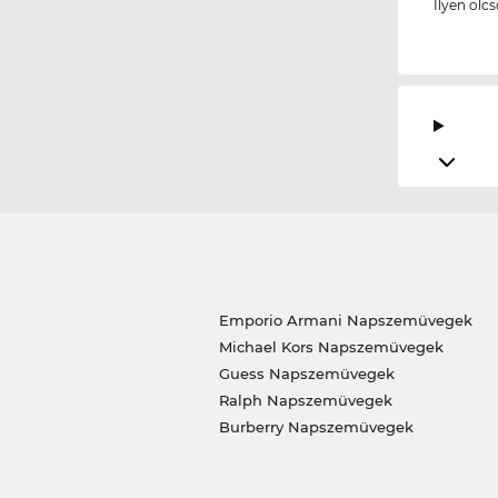
Ilyen olc
Emporio Armani Napszemüvegek
Michael Kors Napszemüvegek
Guess Napszemüvegek
Ralph Napszemüvegek
Burberry Napszemüvegek