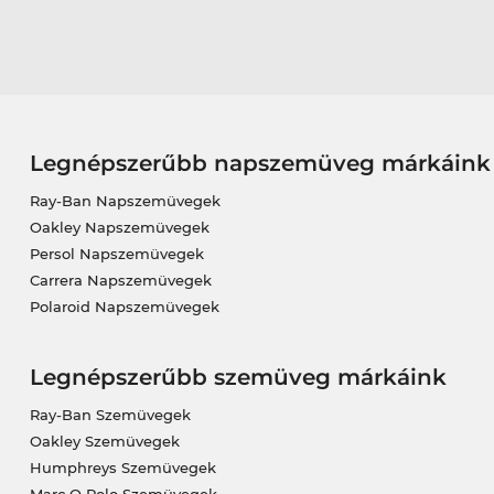
Legnépszerűbb napszemüveg márkáink
Ray-Ban Napszemüvegek
Oakley Napszemüvegek
Persol Napszemüvegek
Carrera Napszemüvegek
Polaroid Napszemüvegek
Legnépszerűbb szemüveg márkáink
Ray-Ban Szemüvegek
Oakley Szemüvegek
Humphreys Szemüvegek