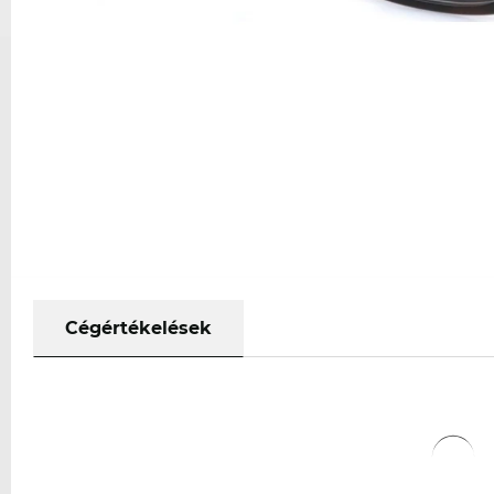
Cégértékelések